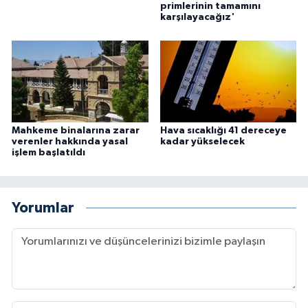
primlerinin tamamını
karşılayacağız'
Mahkeme binalarına zarar
Hava sıcaklığı 41 dereceye
verenler hakkında yasal
kadar yükselecek
işlem başlatıldı
Yorumlar