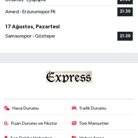
Amed - Erzurumspor FK
21:30
17 Ağustos, Pazartesi
Samsunspor - Göztepe
21:30
Hava Durumu
Trafik Durumu
Puan Durumu ve Fikstür
Tüm Manşetler