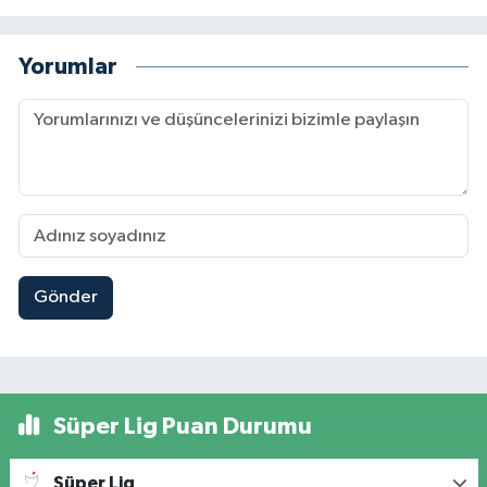
Yorumlar
Gönder
Süper Lig Puan Durumu
Süper Lig