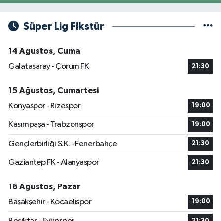
Süper Lig Fikstür
14 Ağustos, Cuma
Galatasaray - Çorum FK
21:30
15 Ağustos, Cumartesi
Konyaspor - Rizespor
19:00
Kasımpaşa - Trabzonspor
19:00
Gençlerbirliği S.K. - Fenerbahçe
21:30
Gaziantep FK - Alanyaspor
21:30
16 Ağustos, Pazar
Başakşehir - Kocaelispor
19:00
Beşiktaş - Eyüpspor
21:30