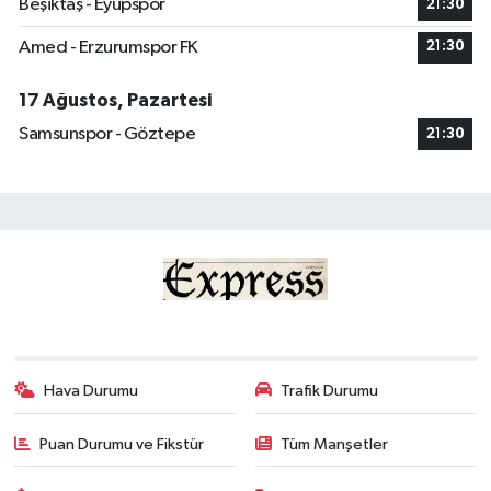
Beşiktaş - Eyüpspor
21:30
Amed - Erzurumspor FK
21:30
17 Ağustos, Pazartesi
Samsunspor - Göztepe
21:30
Hava Durumu
Trafik Durumu
Puan Durumu ve Fikstür
Tüm Manşetler