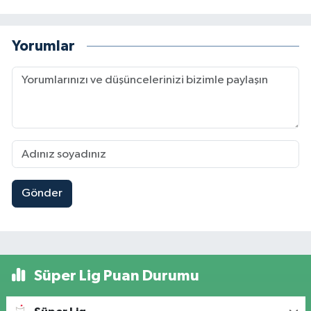
Yorumlar
Gönder
Süper Lig Puan Durumu