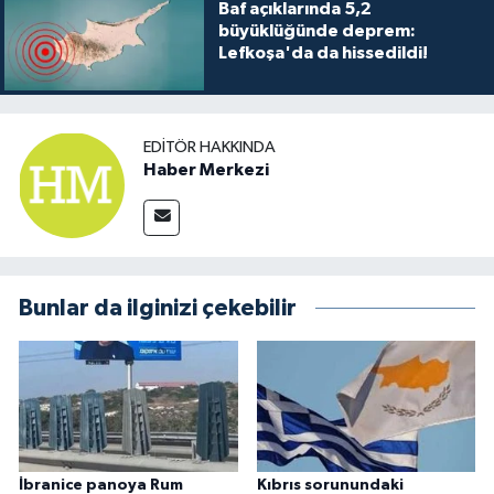
Baf açıklarında 5,2
büyüklüğünde deprem:
Lefkoşa'da da hissedildi!
EDITÖR HAKKINDA
Haber Merkezi
Bunlar da ilginizi çekebilir
İbranice panoya Rum
Kıbrıs sorunundaki