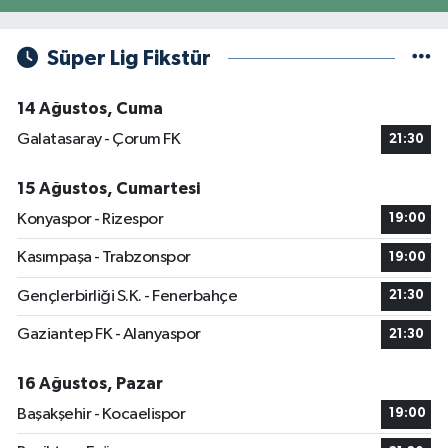
Süper Lig Fikstür
14 Ağustos, Cuma
Galatasaray - Çorum FK
21:30
15 Ağustos, Cumartesi
Konyaspor - Rizespor
19:00
Kasımpaşa - Trabzonspor
19:00
Gençlerbirliği S.K. - Fenerbahçe
21:30
Gaziantep FK - Alanyaspor
21:30
16 Ağustos, Pazar
Başakşehir - Kocaelispor
19:00