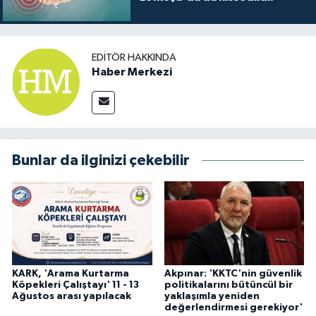
EDITÖR HAKKINDA
Haber Merkezi
Bunlar da ilginizi çekebilir
KARK, 'Arama Kurtarma
Akpınar: 'KKTC'nin güvenlik
Köpekleri Çalıştayı' 11 - 13
politikalarını bütüncül bir
Ağustos arası yapılacak
yaklaşımla yeniden
değerlendirmesi gerekiyor'