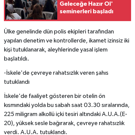
Geleceğe Hazır Ol'
seminerleri başladı
Ülke genelinde dün polis ekipleri tarafından
yapılan denetim ve kontrollerde, ikamet izinsiz iki
kişi tutuklanarak, aleyhlerinde yasal işlem
başlatıldı.
-İskele'de çevreye rahatsızlık veren şahıs
tutuklandı
İskele'de faaliyet gösteren bir otelin ön
kısmındaki yolda bu sabah saat 03.30 sıralarında,
225 miligram alkollü içki tesiri altındaki A.U.A.(E-
20), yüksek sesle bağırarak, çevreye rahatsızlık
verdi. A.U.A. tutuklandı.