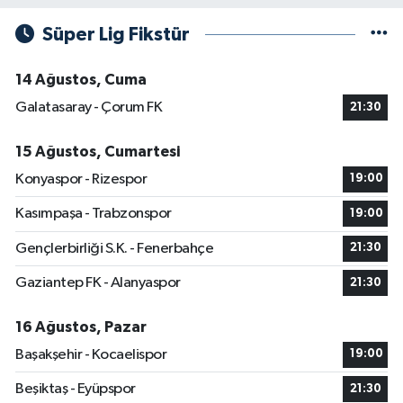
Süper Lig Fikstür
14 Ağustos, Cuma
Galatasaray - Çorum FK
21:30
15 Ağustos, Cumartesi
Konyaspor - Rizespor
19:00
Kasımpaşa - Trabzonspor
19:00
Gençlerbirliği S.K. - Fenerbahçe
21:30
Gaziantep FK - Alanyaspor
21:30
16 Ağustos, Pazar
Başakşehir - Kocaelispor
19:00
Beşiktaş - Eyüpspor
21:30