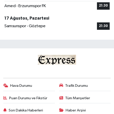
Amed - Erzurumspor FK
21:30
17 Ağustos, Pazartesi
Samsunspor - Göztepe
21:30
Hava Durumu
Trafik Durumu
Puan Durumu ve Fikstür
Tüm Manşetler
Son Dakika Haberleri
Haber Arşivi