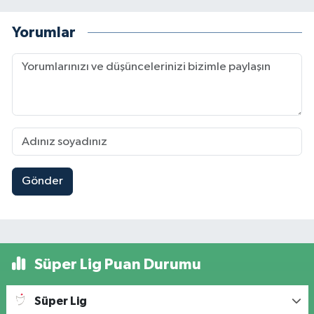
Yorumlar
Gönder
Süper Lig Puan Durumu
Süper Lig