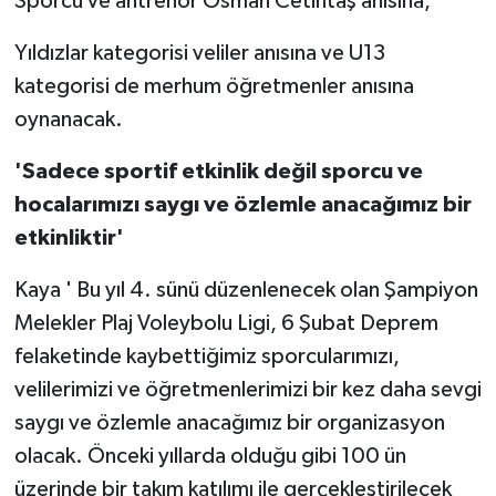
Sporcu ve antrenör Osman Cetintaş anısına,
Yıldızlar kategorisi veliler anısına ve U13
kategorisi de merhum öğretmenler anısına
oynanacak.
'Sadece sportif etkinlik değil sporcu ve
hocalarımızı saygı ve özlemle anacağımız bir
etkinliktir'
Kaya ' Bu yıl 4. sünü düzenlenecek olan Şampiyon
Melekler Plaj Voleybolu Ligi, 6 Şubat Deprem
felaketinde kaybettiğimiz sporcularımızı,
velilerimizi ve öğretmenlerimizi bir kez daha sevgi
saygı ve özlemle anacağımız bir organizasyon
olacak. Önceki yıllarda olduğu gibi 100 ün
üzerinde bir takım katılımı ile gerçekleştirilecek