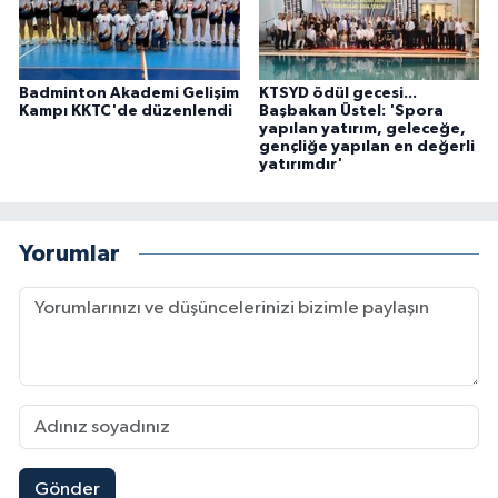
Badminton Akademi Gelişim
KTSYD ödül gecesi...
Kampı KKTC'de düzenlendi
Başbakan Üstel: 'Spora
yapılan yatırım, geleceğe,
gençliğe yapılan en değerli
yatırımdır'
Yorumlar
Gönder