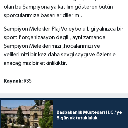
olan bu Şampiyona ya katılım gösteren bütün
sporcularımıza başarılar dilerim .
Şampiyon Melekler Plaj Voleybolu Ligi yalnızca bir
sportif organizasyon degil , ayni zamanda
Şampiyon Meleklerimizi ,hocalarımızı ve
velilerimizi bir kez daha sevgi saygı ve özlemle
anacağımız bir etkinlikiktir.
Kaynak:
RSS
Başbakanlık Müsteşarı H.C.'ye
5 gün ek tutukluluk