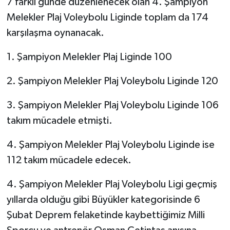
7 farklı günde düzenlenecek olan 4. Şampiyon
TİCARET
Melekler Plaj Voleybolu Liginde toplam da 174
YAŞAM
karşılaşma oynanacak.
1. Şampiyon Melekler Plaj Liginde 100
2. Şampiyon Melekler Plaj Voleybolu Liginde 120
3. Şampiyon Melekler Plaj Voleybolu Liginde 106
takım mücadele etmişti.
4. Şampiyon Melekler Plaj Voleybolu Liginde ise
112 takım mücadele edecek.
4. Şampiyon Melekler Plaj Voleybolu Ligi geçmiş
yıllarda olduğu gibi Büyükler kategorisinde 6
Şubat Deprem felaketinde kaybettiğimiz Milli