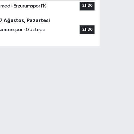
med - Erzurumspor FK
21:30
7 Ağustos, Pazartesi
amsunspor - Göztepe
21:30