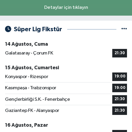
Detaylar için tıklayın
Süper Lig Fikstür
14 Ağustos, Cuma
Galatasaray - Çorum FK
21:30
15 Ağustos, Cumartesi
Konyaspor - Rizespor
19:00
Kasımpaşa - Trabzonspor
19:00
Gençlerbirliği S.K. - Fenerbahçe
21:30
Gaziantep FK - Alanyaspor
21:30
16 Ağustos, Pazar