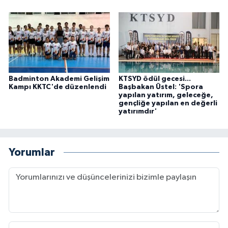
Badminton Akademi Gelişim
KTSYD ödül gecesi...
Kampı KKTC'de düzenlendi
Başbakan Üstel: 'Spora
yapılan yatırım, geleceğe,
gençliğe yapılan en değerli
yatırımdır'
Yorumlar