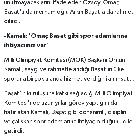
unutmayacaklarını ifade eden Özsoy, Omaç
TİCARET
Başat'a da merhum oğlu Arkın Başat'a da rahmet
YAŞAM
diledi.
-Kamalı: 'Omaç Başat gibi spor adamlarına
ihtiyacımız var'
Milli Olimpiyat Komitesi (MOK) Başkanı Orçun
Kamalı, saygı ve rahmetle andığı Başat'ın ülke
sporuna birçok alanda hizmet verdiğini anımsattı.
Başat'ın kuruluşuna katkı sağladığı Milli Olimpiyat
Komitesi'nde uzun yıllar görev yaptığını da
hatırlatan Kamalı, Başat gibi donanımlı, disiplinli
ve çalışkan spor adamlarına ihtiyaç olduğunu dile
getirdi.