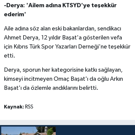
-Derya: 'Ailem adına KTSYD'ye teşekkür
ederim'
Aile adına söz alan eski bakanlardan, sendikacı
Ahmet Derya, 12 yıldır Başat'a gösterilen vefa
için Kıbrıs Türk Spor Yazarları Derneği'ne teşekkür
etti.
Derya, sporun her kategorisine katkı sağlayan,
kimseyi incitmeyen Omaç Başat'ı da oğlu Arkın
Başat'ı da özlemle andıklarını belirtti.
Kaynak:
RSS