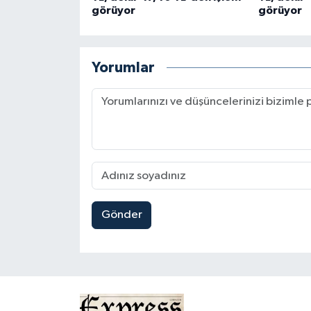
görüyor
görüyor
Yorumlar
Gönder