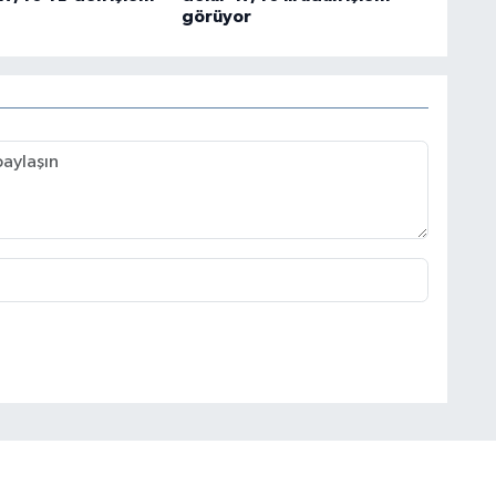
görüyor