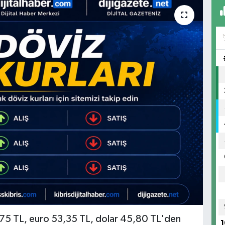
,75 TL, euro 53,35 TL, dolar 45,80 TL'den
1