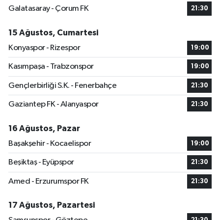
Galatasaray - Çorum FK
21:30
15 Ağustos, Cumartesi
Konyaspor - Rizespor
19:00
Kasımpaşa - Trabzonspor
19:00
Gençlerbirliği S.K. - Fenerbahçe
21:30
Gaziantep FK - Alanyaspor
21:30
16 Ağustos, Pazar
Başakşehir - Kocaelispor
19:00
Beşiktaş - Eyüpspor
21:30
Amed - Erzurumspor FK
21:30
17 Ağustos, Pazartesi