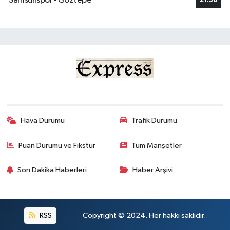
Samsunspor - Göztepe
21:30
Hava Durumu
Trafik Durumu
Puan Durumu ve Fikstür
Tüm Manşetler
Son Dakika Haberleri
Haber Arşivi
RSS
Copyright © 2024. Her hakkı saklıdır.