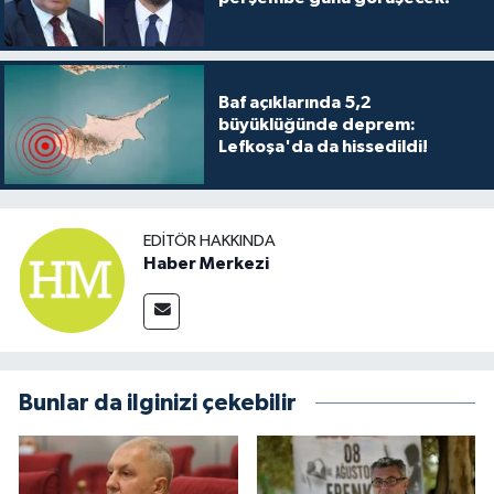
Baf açıklarında 5,2
büyüklüğünde deprem:
Lefkoşa'da da hissedildi!
EDITÖR HAKKINDA
Haber Merkezi
Bunlar da ilginizi çekebilir