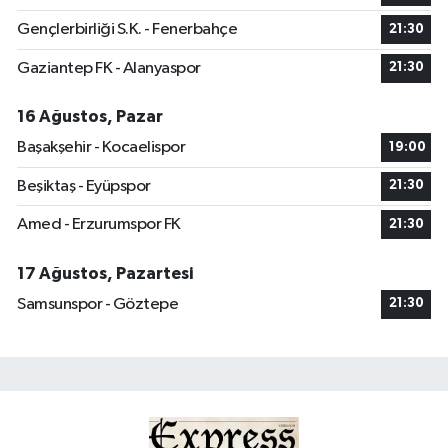
Gençlerbirliği S.K. - Fenerbahçe
21:30
Gaziantep FK - Alanyaspor
21:30
16 Ağustos, Pazar
Başakşehir - Kocaelispor
19:00
Beşiktaş - Eyüpspor
21:30
Amed - Erzurumspor FK
21:30
17 Ağustos, Pazartesi
Samsunspor - Göztepe
21:30