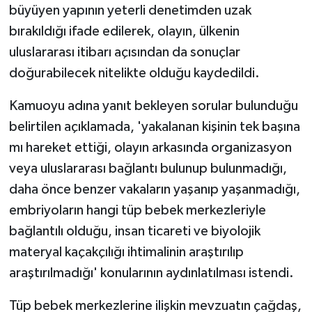
TİCARET
büyüyen yapının yeterli denetimden uzak
bırakıldığı ifade edilerek, olayın, ülkenin
YAŞAM
uluslararası itibarı açısından da sonuçlar
doğurabilecek nitelikte olduğu kaydedildi.
Kamuoyu adına yanıt bekleyen sorular bulunduğu
belirtilen açıklamada, 'yakalanan kişinin tek başına
mı hareket ettiği, olayın arkasında organizasyon
veya uluslararası bağlantı bulunup bulunmadığı,
daha önce benzer vakaların yaşanıp yaşanmadığı,
embriyoların hangi tüp bebek merkezleriyle
bağlantılı olduğu, insan ticareti ve biyolojik
materyal kaçakçılığı ihtimalinin araştırılıp
araştırılmadığı' konularının aydınlatılması istendi.
Tüp bebek merkezlerine ilişkin mevzuatın çağdaş,