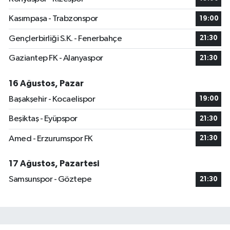
Kasımpaşa - Trabzonspor
19:00
Gençlerbirliği S.K. - Fenerbahçe
21:30
Gaziantep FK - Alanyaspor
21:30
16 Ağustos, Pazar
Başakşehir - Kocaelispor
19:00
Beşiktaş - Eyüpspor
21:30
Amed - Erzurumspor FK
21:30
17 Ağustos, Pazartesi
Samsunspor - Göztepe
21:30