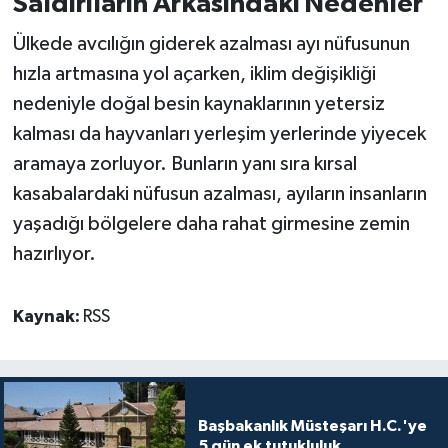
Saldırıların Arkasındaki Nedenler
Ülkede avcılığın giderek azalması ayı nüfusunun
hızla artmasına yol açarken, iklim değişikliği
nedeniyle doğal besin kaynaklarının yetersiz
kalması da hayvanları yerleşim yerlerinde yiyecek
aramaya zorluyor. Bunların yanı sıra kırsal
kasabalardaki nüfusun azalması, ayıların insanların
yaşadığı bölgelere daha rahat girmesine zemin
hazırlıyor.
Kaynak:
RSS
Başbakanlık Müsteşarı H.C.'ye
5 gün ek tutukluluk