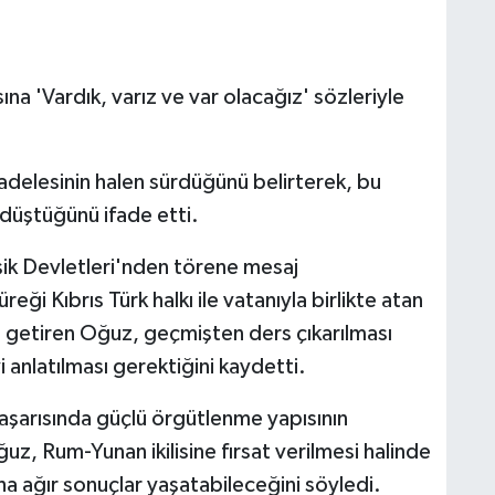
na 'Vardık, varız ve var olacağız' sözleriyle
adelesinin halen sürdüğünü belirterek, bu
düştüğünü ifade etti.
şik Devletleri'nden törene mesaj
ği Kıbrıs Türk halkı ile vatanıyla birlikte atan
le getiren Oğuz, geçmişten ders çıkarılması
i anlatılması gerektiğini kaydetti.
aşarısında güçlü örgütlenme yapısının
ğuz, Rum-Yunan ikilisine fırsat verilmesi halinde
a ağır sonuçlar yaşatabileceğini söyledi.