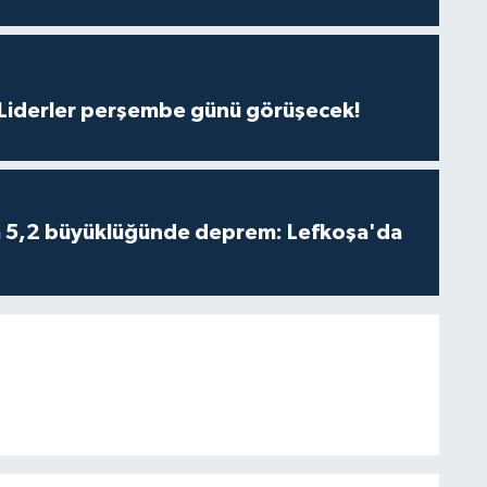
: Liderler perşembe günü görüşecek!
da 5,2 büyüklüğünde deprem: Lefkoşa'da