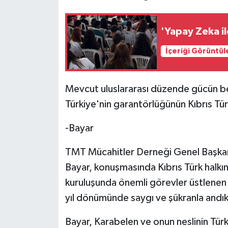
'Yapay Zeka il
İçeriği Görüntül
Mevcut uluslararası düzende gücün be
Türkiye'nin garantörlüğünün Kıbrıs Türk
-Bayar
TMT Mücahitler Derneği Genel Başkan
Bayar, konuşmasında Kıbrıs Türk halkı
kuruluşunda önemli görevler üstlenen
yıl dönümünde saygı ve şükranla andıkl
Bayar, Karabelen ve onun neslinin Türk