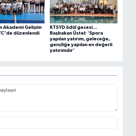
n Akademi Gelişim
KTSYD ödül gecesi...
TC'de düzenlendi
Başbakan Üstel: 'Spora
yapılan yatırım, geleceğe,
gençliğe yapılan en değerli
yatırımdır'