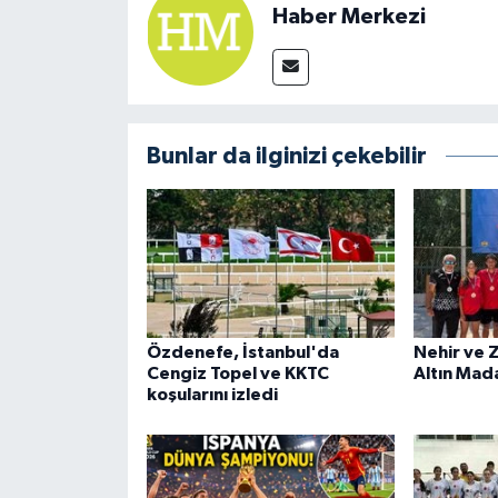
Haber Merkezi
Bunlar da ilginizi çekebilir
Özdenefe, İstanbul'da
Nehir ve 
Cengiz Topel ve KKTC
Altın Mad
koşularını izledi