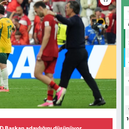
1
 Başkan adaylığını düşünüyor