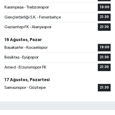
Kasımpaşa - Trabzonspor
19:00
Gençlerbirliği S.K. - Fenerbahçe
21:30
Gaziantep FK - Alanyaspor
21:30
16 Ağustos, Pazar
Başakşehir - Kocaelispor
19:00
Beşiktaş - Eyüpspor
21:30
Amed - Erzurumspor FK
21:30
17 Ağustos, Pazartesi
Samsunspor - Göztepe
21:30