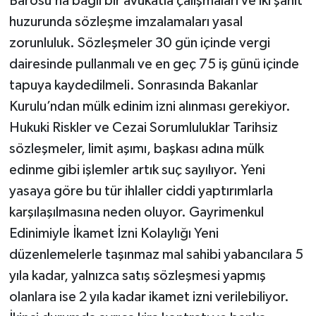
Barosu’na bağlı bir avukatla çalışmaları ve iki şahit
huzurunda sözleşme imzalamaları yasal
zorunluluk. Sözleşmeler 30 gün içinde vergi
dairesinde pullanmalı ve en geç 75 iş günü içinde
tapuya kaydedilmeli. Sonrasında Bakanlar
Kurulu’ndan mülk edinim izni alınması gerekiyor.
Hukuki Riskler ve Cezai Sorumluluklar Tarihsiz
sözleşmeler, limit aşımı, başkası adına mülk
edinme gibi işlemler artık suç sayılıyor. Yeni
yasaya göre bu tür ihlaller ciddi yaptırımlarla
karşılaşılmasına neden oluyor. Gayrimenkul
Edinimiyle İkamet İzni Kolaylığı Yeni
düzenlemelerle taşınmaz mal sahibi yabancılara 5
yıla kadar, yalnızca satış sözleşmesi yapmış
olanlara ise 2 yıla kadar ikamet izni verilebiliyor.