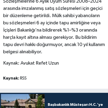
Sözleşmelerine 6 Aylık Uyum Süresi 2008–2024
arasında imzalanmış satış sözleşmeleri için geçici
bir düzenleme getirildi. Mülk sahibi yabancıların
bu sözleşmeleri 6 ay içinde tapu amirliğine veya
İçişleri Bakanlığı'na bildirerek %1–%3 oranında
harçla kayıt altına alması gerekiyor. Bu bildirim
tapu devri hakkı doğurmuyor, ancak 10 yıl kullanım
belgesi alınabiliyor.
Kaynak: Avukat Refet Uzun
Kaynak:
RSS
Başbakanlık Müsteşarı H.C.'ye