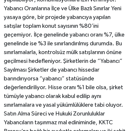
TİCARET
Yabancı Oranlarına İlçe ve Ülke Bazlı Sınırlar Yeni
yasaya göre, bir projede yabancıya yapılan
YAŞAM
satışlar toplam konut sayısının %80’ini
geçemiyor. İlçe genelinde yabancı oranı %7, ülke
genelinde ise %3 ile sınırlandırılmış durumda. Bu
sınırlamalarla, kontrolsüz mülk satışlarının önüne
geçilmesi hedefleniyor. Şirketlerin de “Yabancı”
Sayılması Şirketler de yabancı hissedar
barındırıyorsa “yabancı” statüsünde
değerlendiriliyor. Hisse oranı %1 bile olsa, şirket
tümüyle yabancı olarak kabul edilip aynı
sınırlamalara ve yasal yükümlülüklere tabi oluyor.
Satın Alma Süreci ve Hukuki Zorunluluklar
Yabancıların taşınmaz mal ediniminde, KKTC