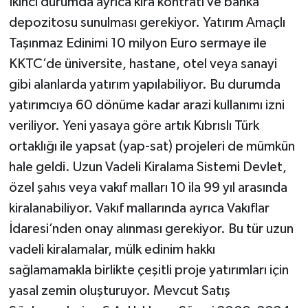
İkinci durumda ayrıca kira kontratı ve banka
depozitosu sunulması gerekiyor. Yatırım Amaçlı
Taşınmaz Edinimi 10 milyon Euro sermaye ile
KKTC’de üniversite, hastane, otel veya sanayi
gibi alanlarda yatırım yapılabiliyor. Bu durumda
yatırımcıya 60 dönüme kadar arazi kullanımı izni
veriliyor. Yeni yasaya göre artık Kıbrıslı Türk
ortaklığı ile yapsat (yap-sat) projeleri de mümkün
hale geldi. Uzun Vadeli Kiralama Sistemi Devlet,
özel şahıs veya vakıf malları 10 ila 99 yıl arasında
kiralanabiliyor. Vakıf mallarında ayrıca Vakıflar
İdaresi’nden onay alınması gerekiyor. Bu tür uzun
vadeli kiralamalar, mülk edinim hakkı
sağlamamakla birlikte çeşitli proje yatırımları için
yasal zemin oluşturuyor. Mevcut Satış