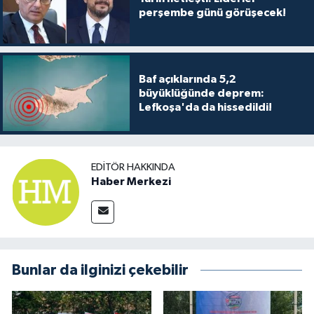
perşembe günü görüşecek!
Baf açıklarında 5,2
büyüklüğünde deprem:
Lefkoşa'da da hissedildi!
EDITÖR HAKKINDA
Haber Merkezi
Bunlar da ilginizi çekebilir