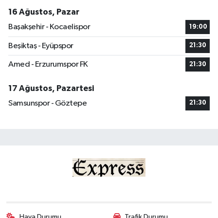
16 Ağustos, Pazar
Başakşehir - Kocaelispor
19:00
Beşiktaş - Eyüpspor
21:30
Amed - Erzurumspor FK
21:30
17 Ağustos, Pazartesi
Samsunspor - Göztepe
21:30
Hava Durumu
Trafik Durumu