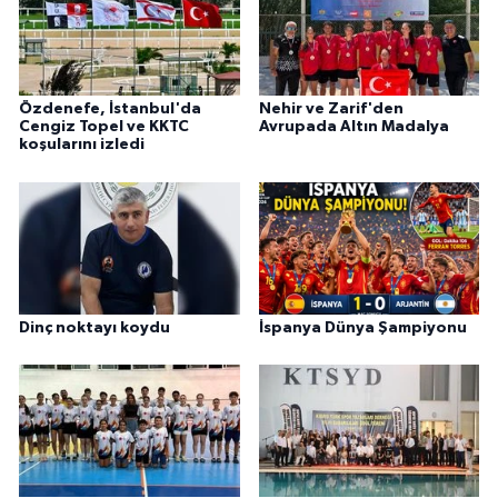
Özdenefe, İstanbul'da
Nehir ve Zarif'den
Cengiz Topel ve KKTC
Avrupada Altın Madalya
koşularını izledi
Dinç noktayı koydu
İspanya Dünya Şampiyonu