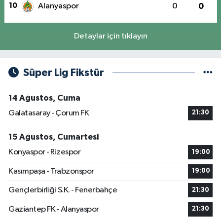
10
Alanyaspor
0
0
Detaylar için tıklayın
Süper Lig Fikstür
14 Ağustos, Cuma
Galatasaray - Çorum FK
21:30
15 Ağustos, Cumartesi
Konyaspor - Rizespor
19:00
Kasımpaşa - Trabzonspor
19:00
Gençlerbirliği S.K. - Fenerbahçe
21:30
Gaziantep FK - Alanyaspor
21:30