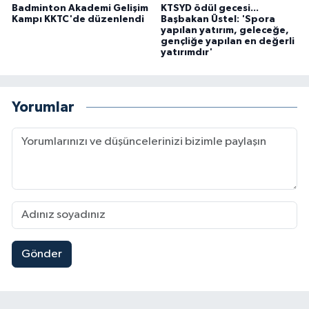
Badminton Akademi Gelişim
KTSYD ödül gecesi...
Kampı KKTC'de düzenlendi
Başbakan Üstel: 'Spora
yapılan yatırım, geleceğe,
gençliğe yapılan en değerli
yatırımdır'
Yorumlar
Gönder