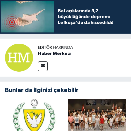
Baf açıklarında 5,2
büyüklüğünde deprem:
Lefkoşa'da da hissedildi!
EDITÖR HAKKINDA
Haber Merkezi
Bunlar da ilginizi çekebilir