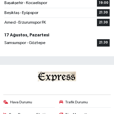
Başakşehir - Kocaelispor
19:00
Beşiktaş - Eyüpspor
21:30
Amed - Erzurumspor FK
21:30
17 Ağustos, Pazartesi
Samsunspor - Göztepe
21:30
Hava Durumu
Trafik Durumu