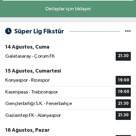
Detaylar için tıklayın
Süper Lig Fikstür
14 Ağustos, Cuma
Galatasaray - Çorum FK
21:30
15 Ağustos, Cumartesi
Konyaspor - Rizespor
19:00
Kasımpaşa - Trabzonspor
19:00
Gençlerbirliği S.K. - Fenerbahçe
21:30
Gaziantep FK - Alanyaspor
21:30
16 Ağustos, Pazar