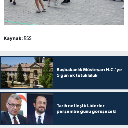
Kaynak:
RSS
Başbakanlık Müsteşarı H.C.'ye
5 gün ek tutukluluk
Tarih netleşti: Liderler
perşembe günü görüşecek!