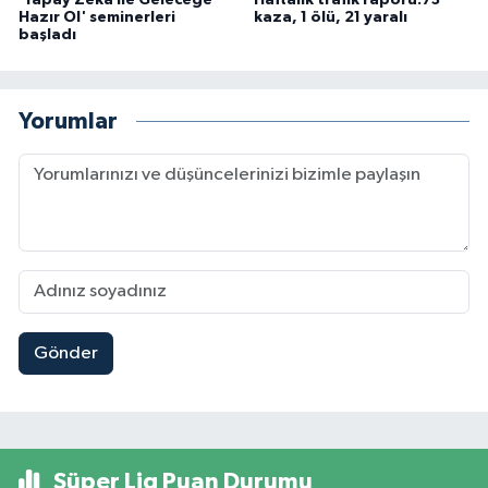
Hazır Ol' seminerleri
kaza, 1 ölü, 21 yaralı
başladı
Yorumlar
Gönder
Süper Lig Puan Durumu