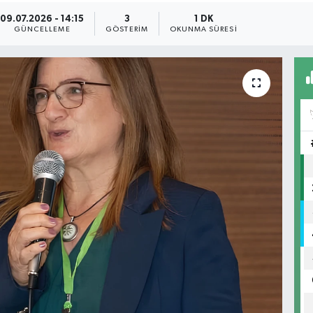
09.07.2026 - 14:15
3
1 DK
GÜNCELLEME
GÖSTERIM
OKUNMA SÜRESI