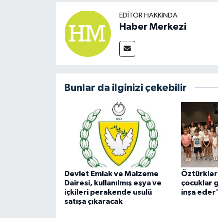
EDITÖR HAKKINDA
Haber Merkezi
Bunlar da ilginizi çekebilir
Devlet Emlak ve Malzeme
Öztürkler:
Dairesi, kullanılmış eşya ve
çocuklar 
içkileri perakende usulü
inşa eder
satışa çıkaracak