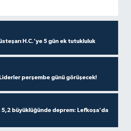
steşarı H.C.'ye 5 gün ek tutukluluk
: Liderler perşembe günü görüşecek!
da 5,2 büyüklüğünde deprem: Lefkoşa'da