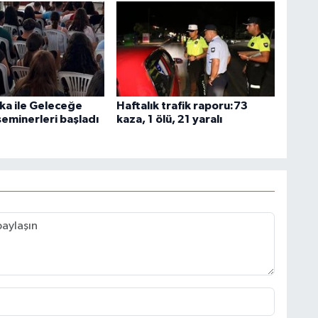
ka ile Geleceğe
Haftalık trafik raporu:73
seminerleri başladı
kaza, 1 ölü, 21 yaralı