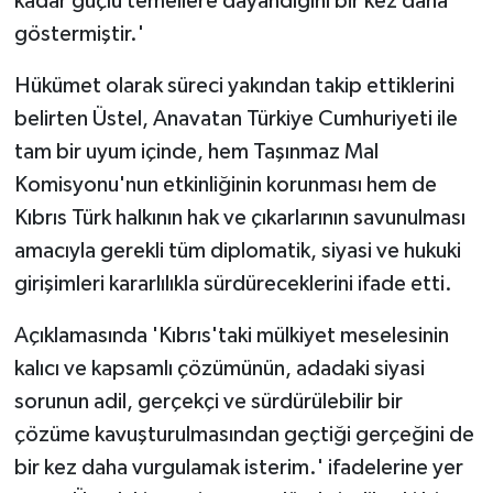
kadar güçlü temellere dayandığını bir kez daha
göstermiştir.'
Hükümet olarak süreci yakından takip ettiklerini
belirten Üstel, Anavatan Türkiye Cumhuriyeti ile
tam bir uyum içinde, hem Taşınmaz Mal
Komisyonu'nun etkinliğinin korunması hem de
Kıbrıs Türk halkının hak ve çıkarlarının savunulması
amacıyla gerekli tüm diplomatik, siyasi ve hukuki
girişimleri kararlılıkla sürdüreceklerini ifade etti.
Açıklamasında 'Kıbrıs'taki mülkiyet meselesinin
kalıcı ve kapsamlı çözümünün, adadaki siyasi
sorunun adil, gerçekçi ve sürdürülebilir bir
çözüme kavuşturulmasından geçtiği gerçeğini de
bir kez daha vurgulamak isterim.' ifadelerine yer