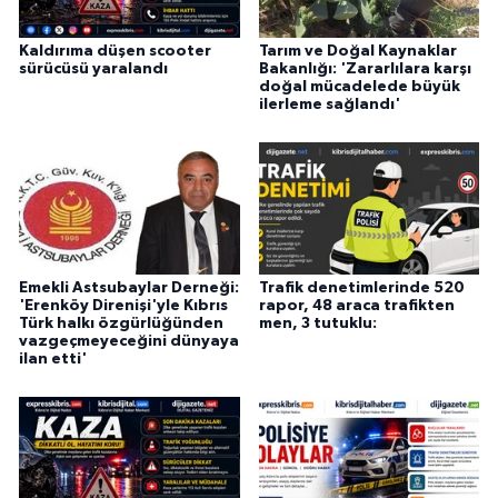
Kaldırıma düşen scooter
Tarım ve Doğal Kaynaklar
sürücüsü yaralandı
Bakanlığı: 'Zararlılara karşı
doğal mücadelede büyük
ilerleme sağlandı'
Emekli Astsubaylar Derneği:
Trafik denetimlerinde 520
'Erenköy Direnişi'yle Kıbrıs
rapor, 48 araca trafikten
Türk halkı özgürlüğünden
men, 3 tutuklu:
vazgeçmeyeceğini dünyaya
ilan etti'