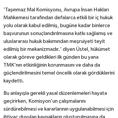
'Taşınmaz Mal Komisyonu, Avrupa İnsan Hakları
Mahkemesi tarafından defalarca etkili bir iç hukuk
yolu olarak kabul edilmiş, bugüne kadar binlerce
başvurunun sonuçlandırılmasına katkı sağlamış ve
uluslararası hukuk bakımından meşruiyeti teyit
edilmiş bir mekanizmadır.' diyen Üstel, hükümet
olarak göreve geldikleri ilk günden bu yana
TMK'nın etkinliğinin korunmasını ve daha da
güçlendirilmesini temel öncelik olarak gördüklerini
kaydetti.
Bu anlayışla gerekli yasal düzenlemeleri hayata
geçirirken, Komisyon'un çalışmalarını
sürdürebilmesi ve kararlarının uygulanabilmesi için
ihtiyaç duyulan kaynakların oluşturulmasına da