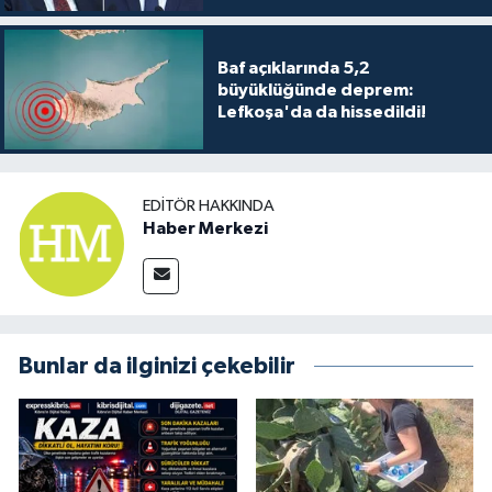
Baf açıklarında 5,2
büyüklüğünde deprem:
Lefkoşa'da da hissedildi!
EDITÖR HAKKINDA
Haber Merkezi
Bunlar da ilginizi çekebilir