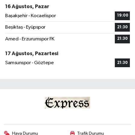
16 Ağustos, Pazar
Başakşehir - Kocaelispor
19:00
Beşiktaş - Eyüpspor
21:30
Amed - Erzurumspor FK
21:30
17 Ağustos, Pazartesi
Samsunspor - Göztepe
21:30
Hava Durumu
Trafik Durumu