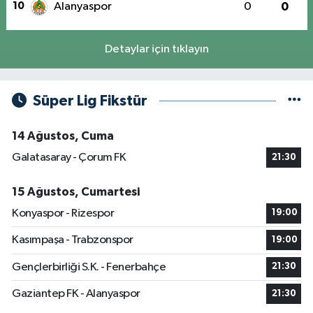
10
Alanyaspor
0
0
Detaylar için tıklayın
Süper Lig Fikstür
14 Ağustos, Cuma
Galatasaray - Çorum FK
21:30
15 Ağustos, Cumartesi
Konyaspor - Rizespor
19:00
Kasımpaşa - Trabzonspor
19:00
Gençlerbirliği S.K. - Fenerbahçe
21:30
Gaziantep FK - Alanyaspor
21:30