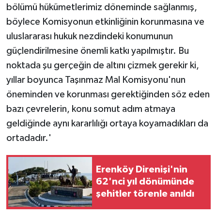
bölümü hükümetlerimiz döneminde sağlanmış,
böylece Komisyonun etkinliğinin korunmasına ve
uluslararası hukuk nezdindeki konumunun
güçlendirilmesine önemli katkı yapılmıştır. Bu
noktada şu gerçeğin de altını çizmek gerekir ki,
yıllar boyunca Taşınmaz Mal Komisyonu'nun
öneminden ve korunması gerektiğinden söz eden
bazı çevrelerin, konu somut adım atmaya
geldiğinde aynı kararlılığı ortaya koyamadıkları da
ortadadır.'
Erenköy Direnişi'nin
62'nci yıl dönümünde
şehitler törenle anıldı