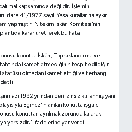
calı mal kapsamında değildir. İşlemin
İdare 41/1977 sayılı Yasa kurallarına aykırı
em yapmıştır. Nitekim İskân Komitesi'nin 1
plantıda karar üretilerek bu hata
konusu konutta İskân, Topraklandırma ve
 tahtında ikamet etmediğinin tespit edildiğini
l statüsü olmadan ikamet ettiği ve herhangi
detti.
ınmazı 1992 yılından beri izinsiz kullanmış yani
olayısıyla Eğmez'in anılan konutta işgalci
onusu konuttan ayrılmak zorunda kalarak
a yersizdir.' ifadelerine yer verdi.