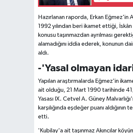
TİCARET
Hazırlanan raporda, Erkan Eğmez'in A
YAŞAM
1992 yılından beri ikamet ettiği, İskân
konusu taşınmazdan ayrılması gerektiği
alamadığını iddia ederek, konunun dair
aldı.
-'Yasal olmayan idari
Yapılan araştırmalarda Eğmez'in ikam
ait olduğu, 21 Mart 1990 tarihinde 4
Yasası IX. Cetvel A. Güney Malvarlığ
karşılığında eşdeğer puanı aldığının te
etti.
'Kubilay'a ait taşınmaz Akıncılar köyün