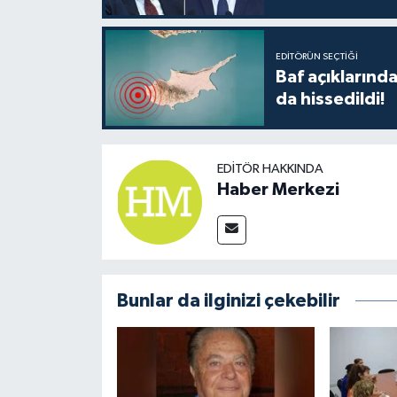
EDITÖRÜN SEÇTIĞI
Baf açıkların
da hissedildi!
EDITÖR HAKKINDA
Haber Merkezi
Bunlar da ilginizi çekebilir