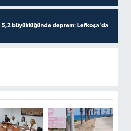
da 5,2 büyüklüğünde deprem: Lefkoşa'da