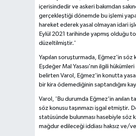
içerisindedir ve askeri bakımdan sakın
gerçekleştiği dönemde bu işlemi yapan 
hareket ederek yasal olmayan idari işl
Eylül 2021 tarihinde yapmış olduğu to
düzeltilmiştir.'
Yapılan soruşturmada, Eğmez'in söz 
Eşdeğer Mal Yasası'nın ilgili hükümleri
belirten Varol, Eğmez'in konutta yasa
bir kira ödemediğinin saptandığını kay
Varol, 'Bu durumda Eğmez'in anılan taş
söz konusu taşınmazı işgal etmiştir. D
statüsünde bulunması hasebiyle söz k
mağdur edileceği iddiası haksız ve/vey