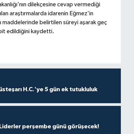
Bakanlığı'nın dilekçesine cevap vermediği
lan araştırmalarda idarenin Eğmez'in
ı maddelerinde belirtilen süreyi aşarak geç
it edildiğini kaydetti.
steşarı H.C.'ye 5 gün ek tutukluluk
: Liderler perşembe günü görüşecek!