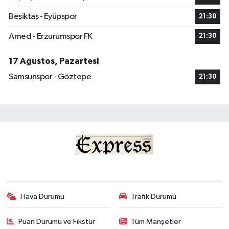
Beşiktaş - Eyüpspor
21:30
Amed - Erzurumspor FK
21:30
17 Ağustos, Pazartesi
Samsunspor - Göztepe
21:30
Hava Durumu
Trafik Durumu
Puan Durumu ve Fikstür
Tüm Manşetler