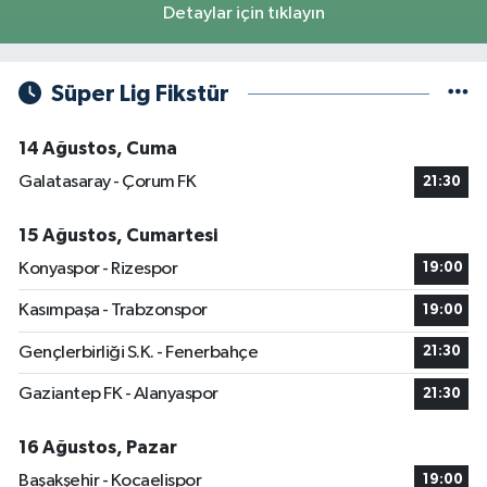
Detaylar için tıklayın
Süper Lig Fikstür
14 Ağustos, Cuma
Galatasaray - Çorum FK
21:30
15 Ağustos, Cumartesi
Konyaspor - Rizespor
19:00
Kasımpaşa - Trabzonspor
19:00
Gençlerbirliği S.K. - Fenerbahçe
21:30
Gaziantep FK - Alanyaspor
21:30
16 Ağustos, Pazar
Başakşehir - Kocaelispor
19:00