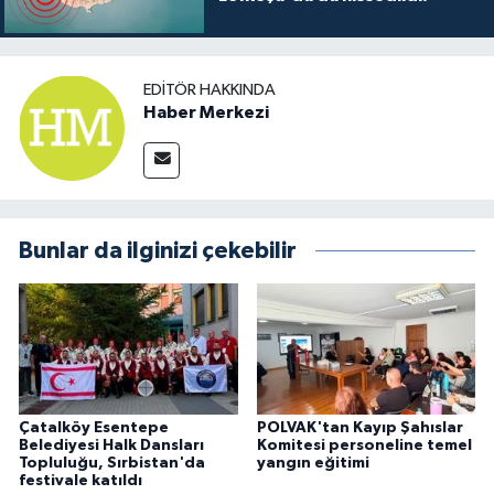
EDITÖR HAKKINDA
Haber Merkezi
Bunlar da ilginizi çekebilir
Çatalköy Esentepe
POLVAK'tan Kayıp Şahıslar
Belediyesi Halk Dansları
Komitesi personeline temel
Topluluğu, Sırbistan'da
yangın eğitimi
festivale katıldı