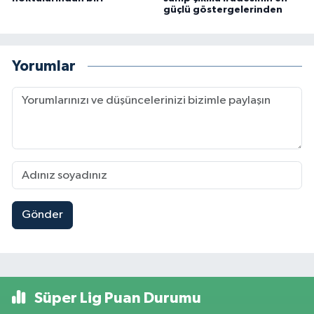
güçlü göstergelerinden
Yorumlar
Gönder
Süper Lig Puan Durumu