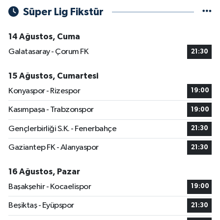
Süper Lig Fikstür
14 Ağustos, Cuma
Galatasaray - Çorum FK
21:30
15 Ağustos, Cumartesi
Konyaspor - Rizespor
19:00
Kasımpaşa - Trabzonspor
19:00
Gençlerbirliği S.K. - Fenerbahçe
21:30
Gaziantep FK - Alanyaspor
21:30
16 Ağustos, Pazar
Başakşehir - Kocaelispor
19:00
Beşiktaş - Eyüpspor
21:30