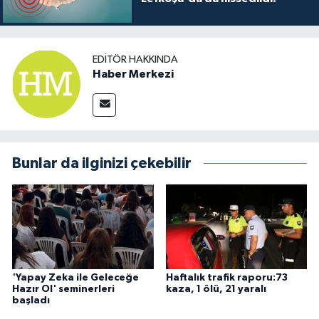
EDITÖR HAKKINDA
Haber Merkezi
Bunlar da ilginizi çekebilir
'Yapay Zeka ile Geleceğe
Haftalık trafik raporu:73
Hazır Ol' seminerleri
kaza, 1 ölü, 21 yaralı
başladı