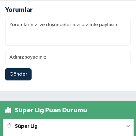
Yorumlar
Gönder
Süper Lig Puan Durumu
Süper Lig