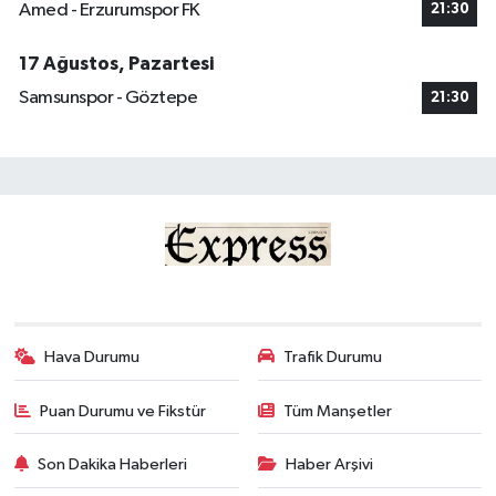
Amed - Erzurumspor FK
21:30
17 Ağustos, Pazartesi
Samsunspor - Göztepe
21:30
Hava Durumu
Trafik Durumu
Puan Durumu ve Fikstür
Tüm Manşetler
Son Dakika Haberleri
Haber Arşivi