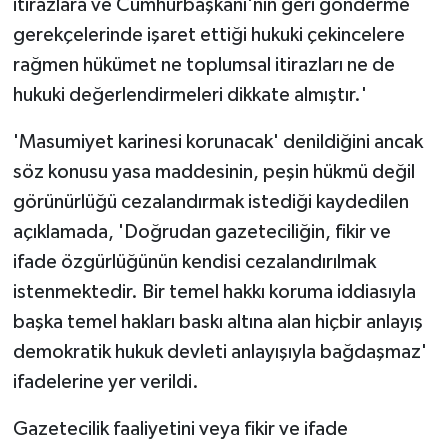
itirazlara ve Cumhurbaşkanı'nın geri gönderme
gerekçelerinde işaret ettiği hukuki çekincelere
rağmen hükümet ne toplumsal itirazları ne de
hukuki değerlendirmeleri dikkate almıştır.'
'Masumiyet karinesi korunacak' denildiğini ancak
söz konusu yasa maddesinin, peşin hükmü değil
görünürlüğü cezalandırmak istediği kaydedilen
açıklamada, 'Doğrudan gazeteciliğin, fikir ve
ifade özgürlüğünün kendisi cezalandırılmak
istenmektedir. Bir temel hakkı koruma iddiasıyla
başka temel hakları baskı altına alan hiçbir anlayış
demokratik hukuk devleti anlayışıyla bağdaşmaz'
ifadelerine yer verildi.
Gazetecilik faaliyetini veya fikir ve ifade