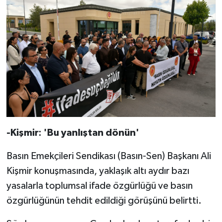
TİCARET
YAŞAM
-Kişmir: 'Bu yanlıştan dönün'
Basın Emekçileri Sendikası (Basın-Sen) Başkanı Ali
Kişmir konuşmasında, yaklaşık altı aydır bazı
yasalarla toplumsal ifade özgürlüğü ve basın
özgürlüğünün tehdit edildiği görüşünü belirtti.