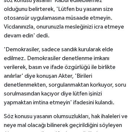
söz konusu yasanın 'Kabul edilebilemez'
olduğunu belirterek, 'Lütfen bu yasanın size
otosansür uygulamasına müsaade etmeyin.
Vicdanınızla, onurunuzla mesleğinizi icra etmeye
devam edin' dedi.
'Demokrasiler, sadece sandık kurularak elde
edilmez. Demokrasiler denetlenme imkanı
verilerek, basın ve ifade özgürlüğü ile birlikte
anılırlar' diye konuşan Akter, 'Birileri
denetlenmekten, sorgulanmaktan korkuyor, soru
sorulmasından kaçıyor diye lütfen işinizi
yapmaktan imtina etmeyin' ifadesini kulandı.
Söz konusu yasanın olumsuzlukları, hak ihaleleri ve
neye mal olacağı bilinerek geçirildiğini söyleyen