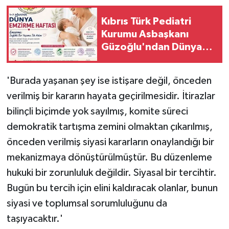
Kıbrıs Türk Pediatri
Kurumu Asbaşkanı
Güzoğlu'ndan Dünya
Emzirme Haftası mesajı
'Burada yaşanan şey ise istişare değil, önceden
verilmiş bir kararın hayata geçirilmesidir. İtirazlar
bilinçli biçimde yok sayılmış, komite süreci
demokratik tartışma zemini olmaktan çıkarılmış,
önceden verilmiş siyasi kararların onaylandığı bir
mekanizmaya dönüştürülmüştür. Bu düzenleme
hukuki bir zorunluluk değildir. Siyasal bir tercihtir.
Bugün bu tercih için elini kaldıracak olanlar, bunun
siyasi ve toplumsal sorumluluğunu da
taşıyacaktır.'