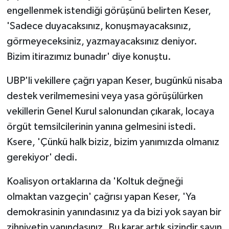
engellenmek istendiği görüşünü belirten Keser,
'Sadece duyacaksınız, konuşmayacaksınız,
görmeyeceksiniz, yazmayacaksınız deniyor.
Bizim itirazımız bunadır' diye konuştu.
UBP'li vekillere çağrı yapan Keser, bugünkü nisaba
destek verilmemesini veya yasa görüşülürken
vekillerin Genel Kurul salonundan çıkarak, locaya
örgüt temsilcilerinin yanına gelmesini istedi.
Ksere, 'Çünkü halk biziz, bizim yanımızda olmanız
gerekiyor' dedi.
Koalisyon ortaklarına da 'Koltuk değneği
olmaktan vazgeçin' çağrısı yapan Keser, 'Ya
demokrasinin yanındasınız ya da bizi yok sayan bir
zihniyetin yanındasınız. Bu karar artık sizindir sayın