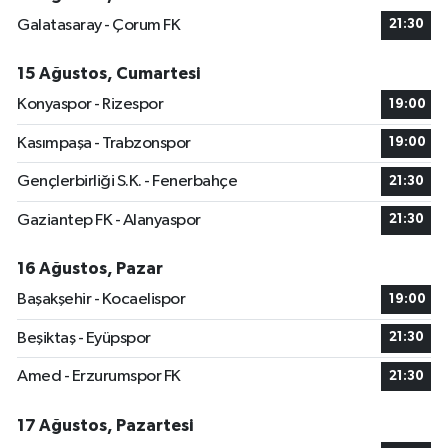
Galatasaray - Çorum FK
21:30
15 Ağustos, Cumartesi
Konyaspor - Rizespor
19:00
Kasımpaşa - Trabzonspor
19:00
Gençlerbirliği S.K. - Fenerbahçe
21:30
Gaziantep FK - Alanyaspor
21:30
16 Ağustos, Pazar
Başakşehir - Kocaelispor
19:00
Beşiktaş - Eyüpspor
21:30
Amed - Erzurumspor FK
21:30
17 Ağustos, Pazartesi