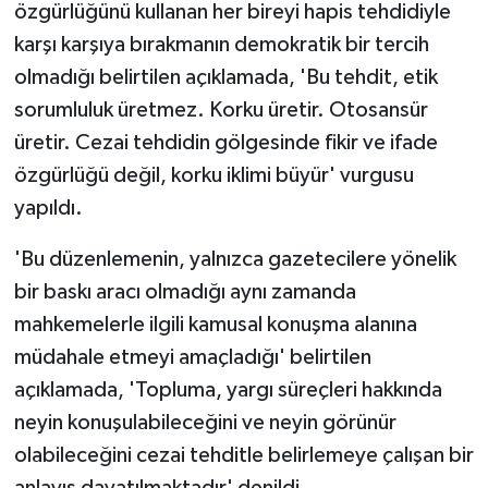
özgürlüğünü kullanan her bireyi hapis tehdidiyle
karşı karşıya bırakmanın demokratik bir tercih
olmadığı belirtilen açıklamada, 'Bu tehdit, etik
sorumluluk üretmez. Korku üretir. Otosansür
üretir. Cezai tehdidin gölgesinde fikir ve ifade
özgürlüğü değil, korku iklimi büyür' vurgusu
yapıldı.
'Bu düzenlemenin, yalnızca gazetecilere yönelik
bir baskı aracı olmadığı aynı zamanda
mahkemelerle ilgili kamusal konuşma alanına
müdahale etmeyi amaçladığı' belirtilen
açıklamada, 'Topluma, yargı süreçleri hakkında
neyin konuşulabileceğini ve neyin görünür
olabileceğini cezai tehditle belirlemeye çalışan bir