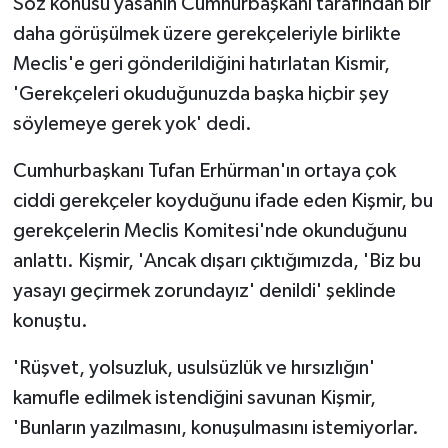
Söz konusu yasanın Cumhurbaşkanı tarafından bir
daha görüşülmek üzere gerekçeleriyle birlikte
Meclis'e geri gönderildiğini hatırlatan Kismir,
'Gerekçeleri okuduğunuzda başka hiçbir şey
söylemeye gerek yok' dedi.
Cumhurbaşkanı Tufan Erhürman'ın ortaya çok
ciddi gerekçeler koyduğunu ifade eden Kişmir, bu
gerekçelerin Meclis Komitesi'nde okunduğunu
anlattı. Kişmir, 'Ancak dışarı çıktığımızda, 'Biz bu
yasayı geçirmek zorundayız' denildi' şeklinde
konuştu.
'Rüşvet, yolsuzluk, usulsüzlük ve hırsızlığın'
kamufle edilmek istendiğini savunan Kişmir,
'Bunların yazılmasını, konuşulmasını istemiyorlar.