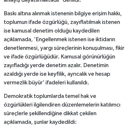
anlayış dayatılmaktadır' denildi.
Baskı altına alınmak istenenin bilgiye erişim hakkı,
toplumun ifade özgürlüğü, zayıflatılmak istenen
ise kamusal denetim olduğu kaydedilen
açıklamada, 'Engellenmek istenen ise iktidarın
denetlenmesi, yargı süreçlerinin konuşulması, fikir
ve ifade özgürlüğüdür. Kamusal görünürlüğün
zayıfladığı yerde denetim azalır. Denetimin
azaldığı yerde ise keyfilik, ayrıcalık ve hesap
vermezlik büyür' ifadeleri kullanıldı.
Demokratik toplumlarda temel hak ve
özgürlükleri ilgilendiren düzenlemelerin katılımcı
süreçlerle şekillendiğine dikkat çekilen
açıklamada, şunlar kaydedildi: