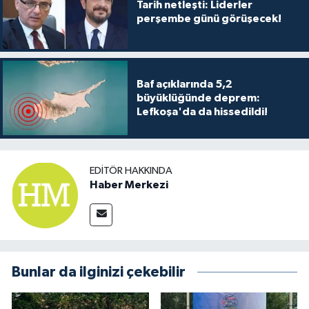
Tarih netleşti: Liderler
perşembe günü görüşecek!
Baf açıklarında 5,2
büyüklüğünde deprem:
Lefkoşa'da da hissedildi!
EDITÖR HAKKINDA
Haber Merkezi
Bunlar da ilginizi çekebilir