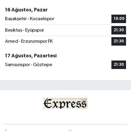
16 Ağustos, Pazar
Başakşehir - Kocaelispor
19:00
Beşiktaş - Eyüpspor
21:30
Amed - Erzurumspor FK
21:30
17 Ağustos, Pazartesi
Samsunspor - Göztepe
21:30