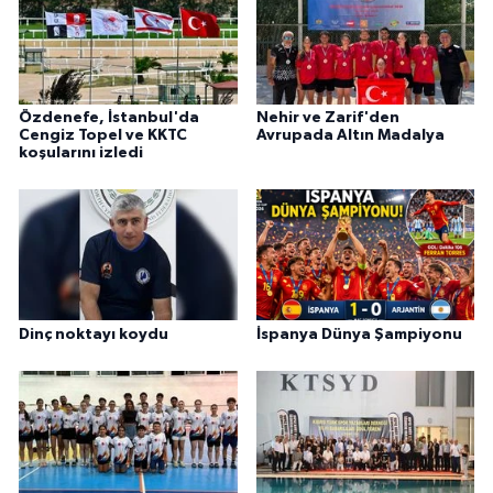
Özdenefe, İstanbul'da
Nehir ve Zarif'den
Cengiz Topel ve KKTC
Avrupada Altın Madalya
koşularını izledi
Dinç noktayı koydu
İspanya Dünya Şampiyonu