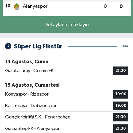
10
Alanyaspor
0
0
Detaylar için tıklayın
Süper Lig Fikstür
14 Ağustos, Cuma
Galatasaray - Çorum FK
21:30
15 Ağustos, Cumartesi
Konyaspor - Rizespor
19:00
Kasımpaşa - Trabzonspor
19:00
Gençlerbirliği S.K. - Fenerbahçe
21:30
Gaziantep FK - Alanyaspor
21:30