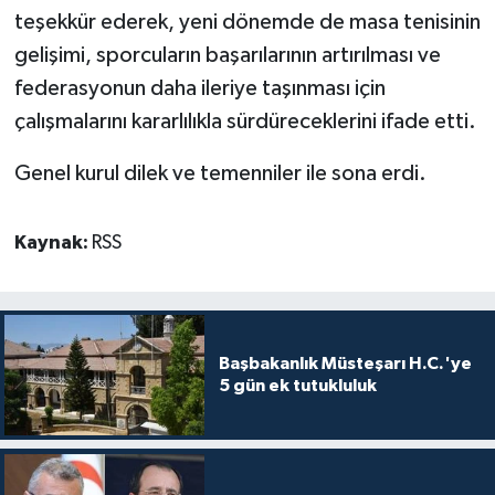
TİCARET
teşekkür ederek, yeni dönemde de masa tenisinin
gelişimi, sporcuların başarılarının artırılması ve
YAŞAM
federasyonun daha ileriye taşınması için
çalışmalarını kararlılıkla sürdüreceklerini ifade etti.
Genel kurul dilek ve temenniler ile sona erdi.
Kaynak:
RSS
Başbakanlık Müsteşarı H.C.'ye
5 gün ek tutukluluk