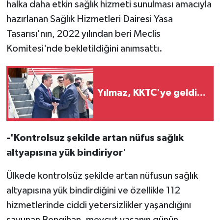
TİCARET
halka daha etkin sağlık hizmeti sunulması amacıyla
hazırlanan Sağlık Hizmetleri Dairesi Yasa
YAŞAM
Tasarısı'nın, 2022 yılından beri Meclis
Komitesi'nde bekletildiğini anımsattı.
Yılmaz, KKTC'ye geldi...
-'Kontrolsuz şekilde artan nüfus sağlık
altyapısına yük bindiriyor'
Ülkede kontrolsüz şekilde artan nüfusun sağlık
altyapısına yük bindirdiğini ve özellikle 112
hizmetlerinde ciddi yetersizlikler yaşandığını
savunan Bengihan, mevcut yasanın günün