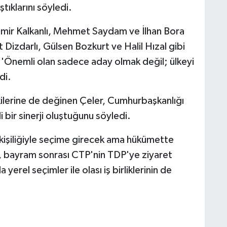
ştıklarını söyledi.
mir Kalkanlı, Mehmet Saydam ve İlhan Bora
nt Dizdarlı, Gülsen Bozkurt ve Halil Hızal gibi
r, 'Önemli olan sadece aday olmak değil; ülkeyi
di.
işkilerine de değinen Çeler, Cumhurbaşkanlığı
i bir sinerji oluştuğunu söyledi.
kişiliğiyle seçime girecek ama hükümette
er, bayram sonrası CTP'nin TDP'ye ziyaret
 yerel seçimler ile olası iş birliklerinin de