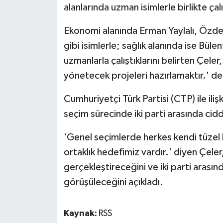
alanlarında uzman isimlerle birlikte çalı
Ekonomi alanında Erman Yaylalı, Özde
gibi isimlerle; sağlık alanında ise Büle
uzmanlarla çalıştıklarını belirten Çele
yönetecek projeleri hazırlamaktır.' de
Cumhuriyetçi Türk Partisi (CTP) ile il
seçim sürecinde iki parti arasında cidd
'Genel seçimlerde herkes kendi tüzel 
ortaklık hedefimiz vardır.' diyen Çel
gerçekleştireceğini ve iki parti arasında
görüşüleceğini açıkladı.
Kaynak:
RSS