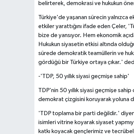
TİCARET
belirterek, demokrasi ve hukukun öne
Türkiye'de yaşanan sürecin yalnızca e
YAŞAM
etkiler yarattığını ifade eden Çeler, 
bize de yansıyor. Hem ekonomik açıd
Hukukun siyasetin etkisi altında olduğu
sürede demokratik teamüllerin ve huk
gördüğü bir Türkiye ortaya çıkar.' ded
-'TDP, 50 yıllık siyasi geçmişe sahip'
TDP'nin 50 yıllık siyasi geçmişe sahip
demokrat çizgisini koruyarak yoluna d
'TDP toplama bir parti değildir.' diy
isimleri vitrine koyarak siyaset yapmı
katkı koyacak gençlerimiz ve tecrübel