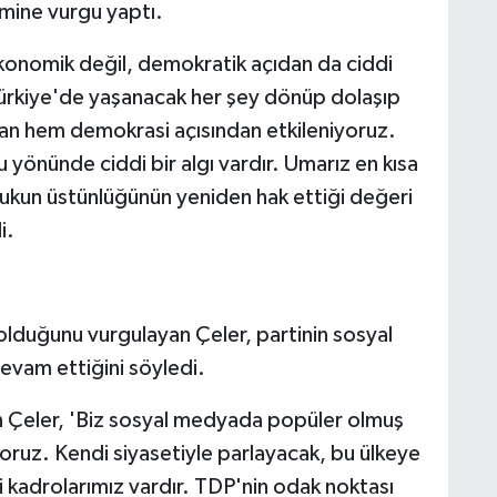
mine vurgu yaptı.
konomik değil, demokratik açıdan da ciddi
'Türkiye'de yaşanacak her şey dönüp dolaşıp
an hem demokrasi açısından etkileniyoruz.
 yönünde ciddi bir algı vardır. Umarız en kısa
ukun üstünlüğünün yeniden hak ettiği değeri
i.
 olduğunu vurgulayan Çeler, partinin sosyal
evam ettiğini söyledi.
en Çeler, 'Biz sosyal medyada popüler olmuş
yoruz. Kendi siyasetiyle parlayacak, bu ülkeye
i kadrolarımız vardır. TDP'nin odak noktası