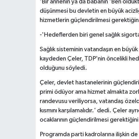
'Bir annenin ya da babanın 'Ben öldü
düşünmesi bu devletin en büyük acizliği
hizmetlerin güçlendirilmesi gerektiğin
-'Hedeflerden biri genel sağlık sigorta
Sağlık sisteminin vatandaşın en büyük s
kaydeden Çeler, TDP'nin öncelikli hede
olduğunu söyledi.
Çeler, devlet hastanelerinin güçlendir
primi ödüyor ama hizmet almakta zorl
randevusu veriliyorsa, vatandaş özeld
kısmını karşılamalıdır.' dedi. Çeler ayr
ocaklarının güçlendirilmesi gerektiğini 
Programda parti kadrolarına ilişkin de