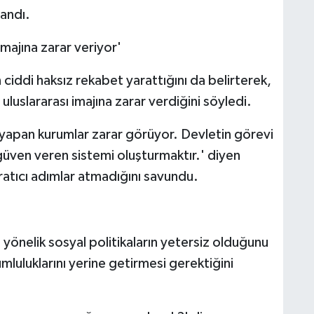
landı.
majına zarar veriyor'
ciddi haksız rekabet yarattığını da belirterek,
uluslararası imajına zarar verdiğini söyledi.
 yapan kurumlar zarar görüyor. Devletin görevi
güven veren sistemi oluşturmaktır.' diyen
atıcı adımlar atmadığını savundu.
e yönelik sosyal politikaların yetersiz olduğunu
mluluklarını yerine getirmesi gerektiğini