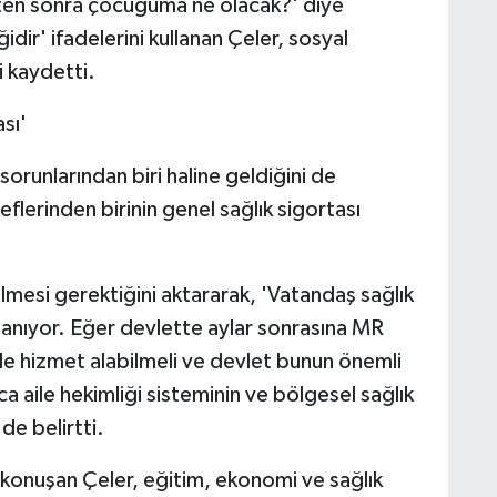
kten sonra çocuğuma ne olacak?' diye
dir' ifadelerini kullanan Çeler, sosyal
i kaydetti.
sı'
orunlarından biri haline geldiğini de
flerinden birinin genel sağlık sigortası
ilmesi gerektiğini aktararak, 'Vatandaş sağlık
anıyor. Eğer devlette aylar sonrasına MR
e hizmet alabilmeli ve devlet bunun önemli
ıca aile hekimliği sisteminin ve bölgesel sağlık
de belirtti.
 konuşan Çeler, eğitim, ekonomi ve sağlık