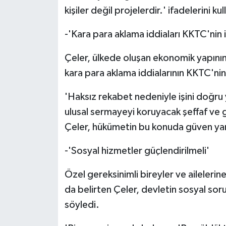
kişiler değil projelerdir.' ifadelerini kul
-'Kara para aklama iddiaları KKTC'nin i
Çeler, ülkede oluşan ekonomik yapının 
kara para aklama iddialarının KKTC'nin 
'Haksız rekabet nedeniyle işini doğru
ulusal sermayeyi koruyacak şeffaf ve 
Çeler, hükümetin bu konuda güven yar
-'Sosyal hizmetler güçlendirilmeli'
Özel gereksinimli bireyler ve ailelerin
da belirten Çeler, devletin sosyal soru
söyledi.