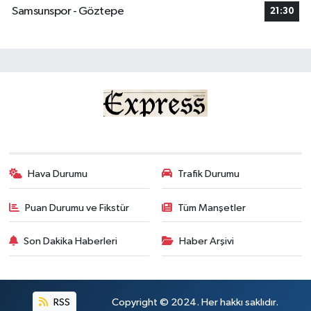
Samsunspor - Göztepe
21:30
Hava Durumu
Trafik Durumu
Puan Durumu ve Fikstür
Tüm Manşetler
Son Dakika Haberleri
Haber Arşivi
RSS
Copyright © 2024. Her hakkı saklıdır.