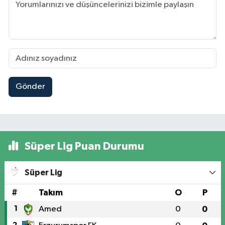
Gönder
Süper Lig Puan Durumu
Süper Lig
#
Takım
O
P
1
Amed
0
0