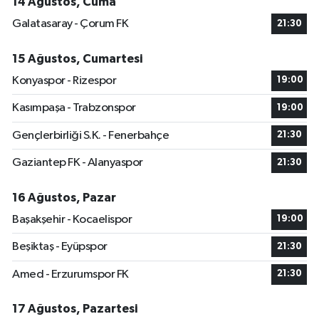
14 Ağustos, Cuma
Galatasaray - Çorum FK
21:30
15 Ağustos, Cumartesi
Konyaspor - Rizespor
19:00
Kasımpaşa - Trabzonspor
19:00
Gençlerbirliği S.K. - Fenerbahçe
21:30
Gaziantep FK - Alanyaspor
21:30
16 Ağustos, Pazar
Başakşehir - Kocaelispor
19:00
Beşiktaş - Eyüpspor
21:30
Amed - Erzurumspor FK
21:30
17 Ağustos, Pazartesi