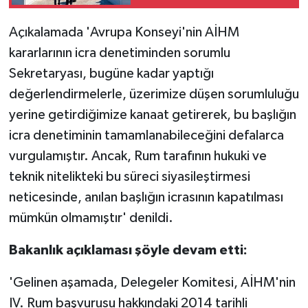
TİCARET
Açıkalamada 'Avrupa Konseyi'nin AİHM
YAŞAM
kararlarının icra denetiminden sorumlu
Sekretaryası, bugüne kadar yaptığı
değerlendirmelerle, üzerimize düşen sorumluluğu
yerine getirdiğimize kanaat getirerek, bu başlığın
icra denetiminin tamamlanabileceğini defalarca
vurgulamıştır. Ancak, Rum tarafının hukuki ve
teknik nitelikteki bu süreci siyasileştirmesi
neticesinde, anılan başlığın icrasının kapatılması
mümkün olmamıştır' denildi.
Bakanlık açıklaması şöyle devam etti:
'Gelinen aşamada, Delegeler Komitesi, AİHM'nin
IV. Rum başvurusu hakkındaki 2014 tarihli