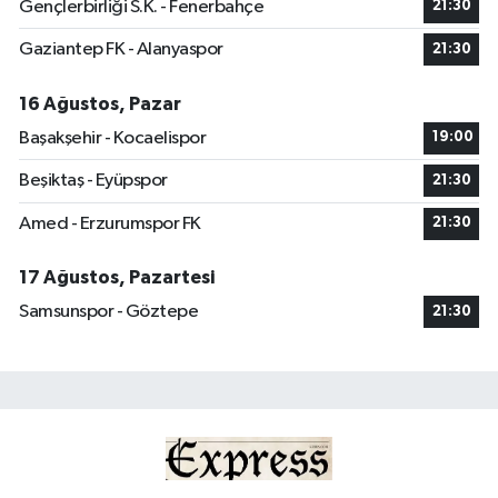
Gençlerbirliği S.K. - Fenerbahçe
21:30
Gaziantep FK - Alanyaspor
21:30
16 Ağustos, Pazar
Başakşehir - Kocaelispor
19:00
Beşiktaş - Eyüpspor
21:30
Amed - Erzurumspor FK
21:30
17 Ağustos, Pazartesi
Samsunspor - Göztepe
21:30