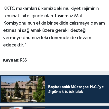
KKTC makamları ülkemizdeki mülkiyet rejiminin
teminatı niteliğinde olan Taşınmaz Mal
Komisyonu'nun etkin bir şekilde çalışmaya devam
etmesini sağlamak üzere gerekli desteği
vermeye önümüzdeki dönemde de devam
edecektir.'
Kaynak:
RSS
Başbakanlık Müsteşarı H.C.'ye
5 gün ek tutukluluk