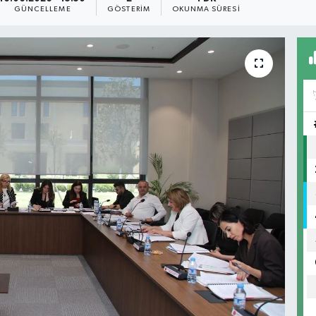
GÜNCELLEME
GÖSTERIM
OKUNMA SÜRESI