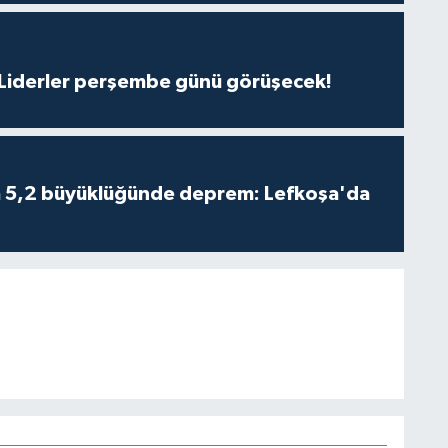
: Liderler perşembe günü görüşecek!
da 5,2 büyüklüğünde deprem: Lefkoşa'da