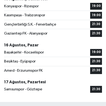
Konyaspor - Rizespor
19:00
Kasımpaşa - Trabzonspor
19:00
Gençlerbirliği S.K. - Fenerbahçe
21:30
Gaziantep FK - Alanyaspor
21:30
16 Ağustos, Pazar
Başakşehir - Kocaelispor
19:00
Beşiktaş - Eyüpspor
21:30
Amed - Erzurumspor FK
21:30
17 Ağustos, Pazartesi
Samsunspor - Göztepe
21:30