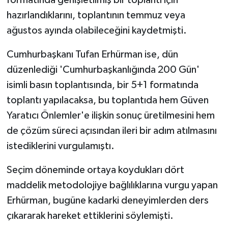
TİCARET
hazırlandıklarını, toplantının temmuz veya
YAŞAM
ağustos ayında olabileceğini kaydetmişti.
Cumhurbaşkanı Tufan Erhürman ise, dün
düzenlediği 'Cumhurbaşkanlığında 200 Gün'
isimli basın toplantısında, bir 5+1 formatında
toplantı yapılacaksa, bu toplantıda hem Güven
Yaratıcı Önlemler'e ilişkin sonuç üretilmesini hem
de çözüm süreci açısından ileri bir adım atılmasını
istediklerini vurgulamıştı.
Seçim döneminde ortaya koydukları dört
maddelik metodolojiye bağlılıklarına vurgu yapan
Erhürman, bugüne kadarki deneyimlerden ders
çıkararak hareket ettiklerini söylemişti.