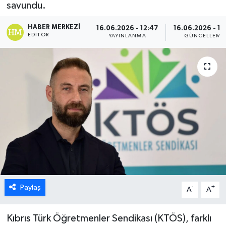
savundu.
ESENTEPE
HABER MERKEZI
16.06.2026 - 12:47
16.06.2026 - 12
EDITÖR
YAYINLANMA
GÜNCELLEME
GAZİMAĞUSA
GİRNE
GÜNDEM
GÜNEY KIBRIS
İÇ HABERLER
KÜLTÜR SANAT
Paylaş
-
+
A
A
LAPTA
Kıbrıs Türk Öğretmenler Sendikası (KTÖS), farklı
LEFKOŞA