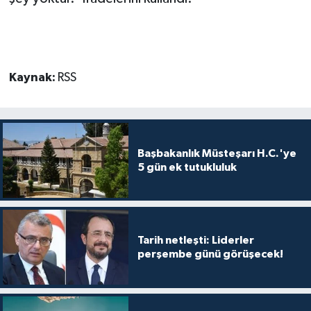
Kaynak:
RSS
Başbakanlık Müsteşarı H.C.'ye
5 gün ek tutukluluk
Tarih netleşti: Liderler
perşembe günü görüşecek!