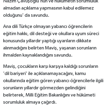
Nazım Çavuşoğlu'nun ve hükümetin sorumluluk
TİCARET
almadan açıklama yapmasının kabul edilemez
YAŞAM
olduğunu' da savundu.
Ana dili Türkçe olmayan yabancı öğrencilerin
eğitim hakkı, dil desteği ve okullara uyum süreci
konusunda yıllardır yaptığı uyarıların dikkate
alınmadığını belirten Maviş, yaşanan sorunların
ihmalden kaynaklandığını savundu.
Maviş, çocukların karşı karşıya kaldığı sorunların
'dil bariyeri' ile açıklanamayacağını, kamu
okullarında eğitim gören yabancı öğrencilerle ilgili
sorunların yıllardır görmezden gelindiğini
belirterek, Milli Eğitim Bakanlığını ve hükümeti
sorumluluk almaya çağırdı.