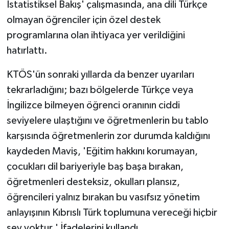
İstatistiksel Bakış' çalışmasında, ana dili Türkçe
olmayan öğrenciler için özel destek
programlarına olan ihtiyaca yer verildiğini
hatırlattı.
KTÖS'ün sonraki yıllarda da benzer uyarıları
tekrarladığını; bazı bölgelerde Türkçe veya
İngilizce bilmeyen öğrenci oranının ciddi
seviyelere ulaştığını ve öğretmenlerin bu tablo
karşısında öğretmenlerin zor durumda kaldığını
kaydeden Maviş, 'Eğitim hakkını korumayan,
çocukları dil bariyeriyle baş başa bırakan,
öğretmenleri desteksiz, okulları plansız,
öğrencileri yalnız bırakan bu vasıfsız yönetim
anlayışının Kıbrıslı Türk toplumuna vereceği hiçbir
şey yoktur.' İfadelerini kullandı.