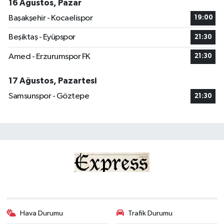
16 Ağustos, Pazar
Başakşehir - Kocaelispor
19:00
Beşiktaş - Eyüpspor
21:30
Amed - Erzurumspor FK
21:30
17 Ağustos, Pazartesi
Samsunspor - Göztepe
21:30
Hava Durumu
Trafik Durumu