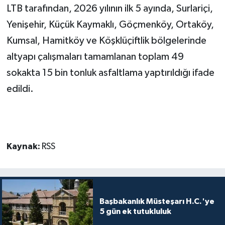
TİCARET
LTB tarafından, 2026 yılının ilk 5 ayında, Surlariçi,
Yenişehir, Küçük Kaymaklı, Göçmenköy, Ortaköy,
YAŞAM
Kumsal, Hamitköy ve Köşklüçiftlik bölgelerinde
altyapı çalışmaları tamamlanan toplam 49
sokakta 15 bin tonluk asfaltlama yaptırıldığı ifade
edildi.
Kaynak:
RSS
Başbakanlık Müsteşarı H.C.'ye
5 gün ek tutukluluk