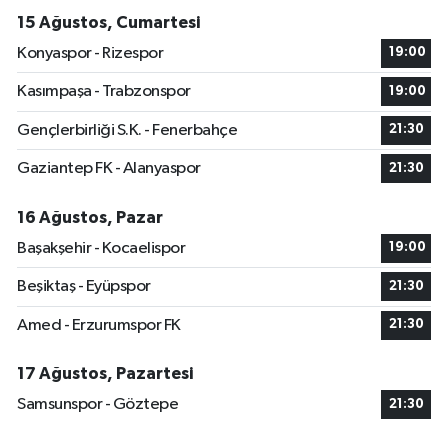
15 Ağustos, Cumartesi
Konyaspor - Rizespor
19:00
Kasımpaşa - Trabzonspor
19:00
Gençlerbirliği S.K. - Fenerbahçe
21:30
Gaziantep FK - Alanyaspor
21:30
16 Ağustos, Pazar
Başakşehir - Kocaelispor
19:00
Beşiktaş - Eyüpspor
21:30
Amed - Erzurumspor FK
21:30
17 Ağustos, Pazartesi
Samsunspor - Göztepe
21:30