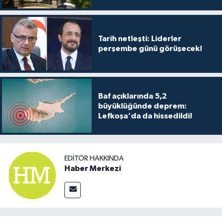
Tarih netleşti: Liderler
perşembe günü görüşecek!
Baf açıklarında 5,2
büyüklüğünde deprem:
Lefkoşa'da da hissedildi!
EDITÖR HAKKINDA
Haber Merkezi