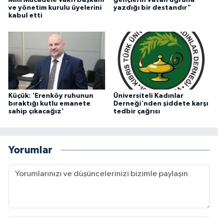
ve yönetim kurulu üyelerini
yazdığı bir destandır”
kabul etti
Küçük: 'Erenköy ruhunun
Üniversiteli Kadınlar
bıraktığı kutlu emanete
Derneği'nden şiddete karşı
sahip çıkacağız'
tedbir çağrısı
Yorumlar