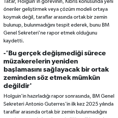
Tatar, Holguin'in görevinin, Kıbrıs konusunda yeni
TİCARET
öneriler geliştirmek veya çözüm modeli ortaya
YAŞAM
koymak değil, taraflar arasında ortak bir zemin
bulunup, bulunmadığını tespit ederek, bunu BM
Genel Sekreteri'ne rapor etmek olduğunu
kaydetti.
-'Bu gerçek değişmediği sürece
müzakerelerin yeniden
başlamasını sağlayacak bir ortak
zeminden söz etmek mümkün
değildir'
Holguin'in hazırladığı rapor sonrasında, BM Genel
Sekreteri Antonio Guterres'in ilk kez 2025 yılında
taraflar arasında ortak bir zemin bulunmadığını