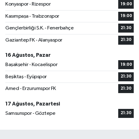
Konyaspor - Rizespor
19:00
Kasımpaşa - Trabzonspor
19:00
Gençlerbirliği S.K. - Fenerbahçe
21:30
Gaziantep FK - Alanyaspor
21:30
16 Ağustos, Pazar
Başakşehir - Kocaelispor
19:00
Beşiktaş - Eyüpspor
21:30
Amed - Erzurumspor FK
21:30
17 Ağustos, Pazartesi
Samsunspor - Göztepe
21:30