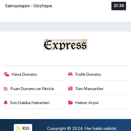
Samsunspor - Göztepe
21:30
Hava Durumu
Trafik Durumu
Puan Durumu ve Fikstür
Tüm Manşetler
Son Dakika Haberleri
Haber Arşivi
RSS
Copyright © 2024. Her hakkı saklıdır.