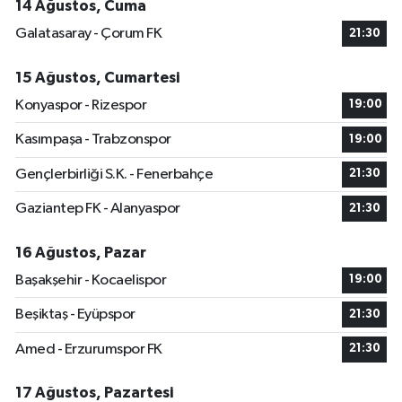
14 Ağustos, Cuma
Galatasaray - Çorum FK
21:30
15 Ağustos, Cumartesi
Konyaspor - Rizespor
19:00
Kasımpaşa - Trabzonspor
19:00
Gençlerbirliği S.K. - Fenerbahçe
21:30
Gaziantep FK - Alanyaspor
21:30
16 Ağustos, Pazar
Başakşehir - Kocaelispor
19:00
Beşiktaş - Eyüpspor
21:30
Amed - Erzurumspor FK
21:30
17 Ağustos, Pazartesi