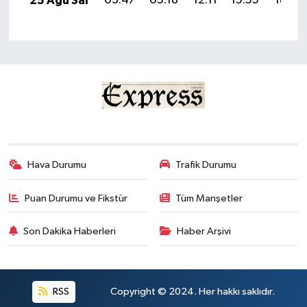
25 Ağu Sal
03:47
05:18
12:11
15:55
18:54
Hava Durumu
Trafik Durumu
Puan Durumu ve Fikstür
Tüm Manşetler
Son Dakika Haberleri
Haber Arşivi
RSS
Copyright © 2024. Her hakkı saklıdır.