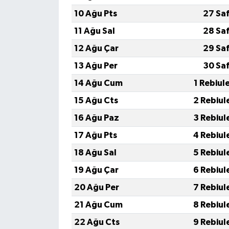
TİCARET
10 Ağu Pts
27 Sa
YAŞAM
11 Ağu Sal
28 Sa
12 Ağu Çar
29 Sa
13 Ağu Per
30 Sa
14 Ağu Cum
1 Rebiul
15 Ağu Cts
2 Rebiul
16 Ağu Paz
3 Rebiul
17 Ağu Pts
4 Rebiul
18 Ağu Sal
5 Rebiul
19 Ağu Çar
6 Rebiul
20 Ağu Per
7 Rebiul
21 Ağu Cum
8 Rebiul
22 Ağu Cts
9 Rebiul