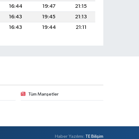
16:44
19:47
21:15
16:43
19:45
21:13
16:43
19:44
21:11
Tüm Manşetler
Haber Yazılımı:
TE Bilişim