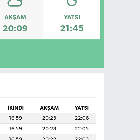
AKŞAM
YATSI
20:09
21:45
İKINDI
AKŞAM
YATSI
16:59
20:23
22:06
16:59
20:23
22:05
16:59
20:22
22:03