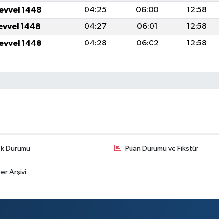
levvel 1448
04:25
06:00
12:58
levvel 1448
04:27
06:01
12:58
levvel 1448
04:28
06:02
12:58
fik Durumu
Puan Durumu ve Fikstür
er Arşivi