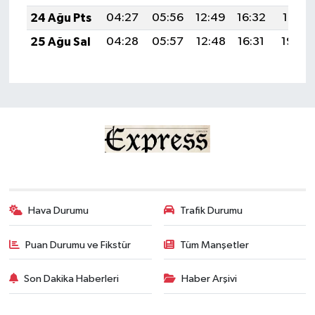
24 Ağu Pts
04:27
05:56
12:49
16:32
19:31
25 Ağu Sal
04:28
05:57
12:48
16:31
19:30
Hava Durumu
Trafik Durumu
Puan Durumu ve Fikstür
Tüm Manşetler
Son Dakika Haberleri
Haber Arşivi