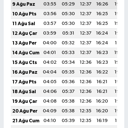
9 Ağu Paz
03:55
05:29
12:37
16:26
19:36
10 Ağu Pts
03:56
05:30
12:37
16:25
19:35
11 Ağu Sal
03:57
05:30
12:37
16:25
19:34
12 Ağu Çar
03:59
05:31
12:37
16:24
19:32
13 Ağu Per
04:00
05:32
12:37
16:24
19:31
14 Ağu Cum
04:01
05:33
12:37
16:23
19:30
15 Ağu Cts
04:02
05:34
12:36
16:23
19:29
16 Ağu Paz
04:04
05:35
12:36
16:22
19:27
17 Ağu Pts
04:05
05:36
12:36
16:21
19:26
18 Ağu Sal
04:06
05:37
12:36
16:21
19:25
19 Ağu Çar
04:08
05:38
12:36
16:20
19:23
20 Ağu Per
04:09
05:38
12:35
16:20
19:22
21 Ağu Cum
04:10
05:39
12:35
16:19
19:21