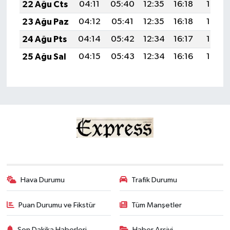
22 Ağu Cts
04:11
05:40
12:35
16:18
19:19
23 Ağu Paz
04:12
05:41
12:35
16:18
19:18
24 Ağu Pts
04:14
05:42
12:34
16:17
19:17
25 Ağu Sal
04:15
05:43
12:34
16:16
19:15
Hava Durumu
Trafik Durumu
Puan Durumu ve Fikstür
Tüm Manşetler
Son Dakika Haberleri
Haber Arşivi