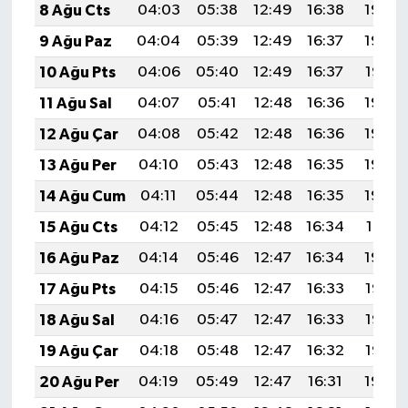
8 Ağu Cts
04:03
05:38
12:49
16:38
19:49
9 Ağu Paz
04:04
05:39
12:49
16:37
19:48
10 Ağu Pts
04:06
05:40
12:49
16:37
19:47
11 Ağu Sal
04:07
05:41
12:48
16:36
19:46
12 Ağu Çar
04:08
05:42
12:48
16:36
19:44
13 Ağu Per
04:10
05:43
12:48
16:35
19:43
14 Ağu Cum
04:11
05:44
12:48
16:35
19:42
15 Ağu Cts
04:12
05:45
12:48
16:34
19:41
16 Ağu Paz
04:14
05:46
12:47
16:34
19:39
17 Ağu Pts
04:15
05:46
12:47
16:33
19:38
18 Ağu Sal
04:16
05:47
12:47
16:33
19:37
19 Ağu Çar
04:18
05:48
12:47
16:32
19:35
20 Ağu Per
04:19
05:49
12:47
16:31
19:34