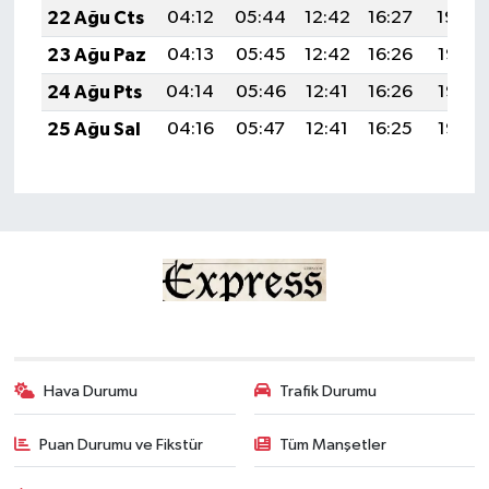
22 Ağu Cts
04:12
05:44
12:42
16:27
19:29
23 Ağu Paz
04:13
05:45
12:42
16:26
19:28
24 Ağu Pts
04:14
05:46
12:41
16:26
19:26
25 Ağu Sal
04:16
05:47
12:41
16:25
19:25
Hava Durumu
Trafik Durumu
Puan Durumu ve Fikstür
Tüm Manşetler