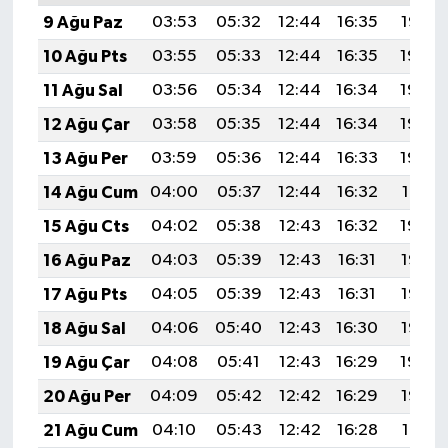
9 Ağu Paz
03:53
05:32
12:44
16:35
19:47
10 Ağu Pts
03:55
05:33
12:44
16:35
19:46
11 Ağu Sal
03:56
05:34
12:44
16:34
19:45
12 Ağu Çar
03:58
05:35
12:44
16:34
19:43
13 Ağu Per
03:59
05:36
12:44
16:33
19:42
14 Ağu Cum
04:00
05:37
12:44
16:32
19:41
15 Ağu Cts
04:02
05:38
12:43
16:32
19:39
16 Ağu Paz
04:03
05:39
12:43
16:31
19:38
17 Ağu Pts
04:05
05:39
12:43
16:31
19:37
18 Ağu Sal
04:06
05:40
12:43
16:30
19:35
19 Ağu Çar
04:08
05:41
12:43
16:29
19:34
20 Ağu Per
04:09
05:42
12:42
16:29
19:32
21 Ağu Cum
04:10
05:43
12:42
16:28
19:31