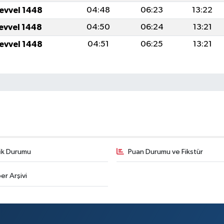
levvel 1448
04:48
06:23
13:22
levvel 1448
04:50
06:24
13:21
levvel 1448
04:51
06:25
13:21
fik Durumu
Puan Durumu ve Fikstür
er Arşivi