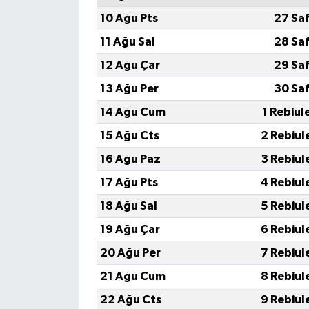
TİCARET
10 Ağu Pts
27 Sa
YAŞAM
11 Ağu Sal
28 Sa
12 Ağu Çar
29 Sa
13 Ağu Per
30 Sa
14 Ağu Cum
1 Rebiul
15 Ağu Cts
2 Rebiul
16 Ağu Paz
3 Rebiul
17 Ağu Pts
4 Rebiul
18 Ağu Sal
5 Rebiul
19 Ağu Çar
6 Rebiul
20 Ağu Per
7 Rebiul
21 Ağu Cum
8 Rebiul
22 Ağu Cts
9 Rebiul