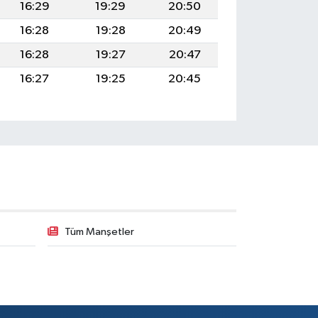
16:29
19:29
20:50
16:28
19:28
20:49
16:28
19:27
20:47
16:27
19:25
20:45
Tüm Manşetler