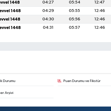
evvel 1448
04:27
05:54
12:47
levvel 1448
04:29
05:55
12:46
levvel 1448
04:30
05:56
12:46
levvel 1448
04:31
05:57
12:46
fik Durumu
Puan Durumu ve Fikstür
er Arşivi