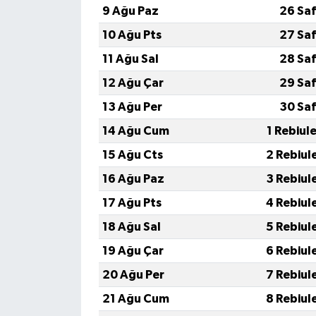
TİCARET
9 Ağu Paz
26 Saf
10 Ağu Pts
27 Saf
YAŞAM
11 Ağu Sal
28 Saf
12 Ağu Çar
29 Saf
13 Ağu Per
30 Saf
14 Ağu Cum
1 Rebiul
15 Ağu Cts
2 Rebiul
16 Ağu Paz
3 Rebiul
17 Ağu Pts
4 Rebiul
18 Ağu Sal
5 Rebiul
19 Ağu Çar
6 Rebiul
20 Ağu Per
7 Rebiul
21 Ağu Cum
8 Rebiul