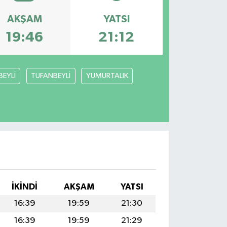
AKŞAM
YATSI
19:46
21:12
BEYLİ
TUFANBEYLİ
YUMURTALIK
İKINDI
AKŞAM
YATSI
16:39
19:59
21:30
16:39
19:59
21:29