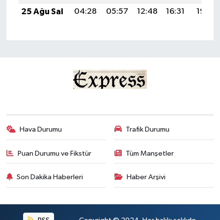
25 Ağu Sal
04:28
05:57
12:48
16:31
19:30
Hava Durumu
Trafik Durumu
Puan Durumu ve Fikstür
Tüm Manşetler
Son Dakika Haberleri
Haber Arşivi