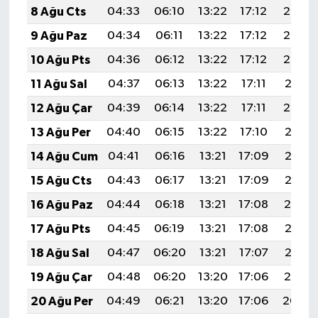
8 Ağu Cts
04:33
06:10
13:22
17:12
20:25
9 Ağu Paz
04:34
06:11
13:22
17:12
20:23
10 Ağu Pts
04:36
06:12
13:22
17:12
20:22
11 Ağu Sal
04:37
06:13
13:22
17:11
20:21
12 Ağu Çar
04:39
06:14
13:22
17:11
20:20
13 Ağu Per
04:40
06:15
13:22
17:10
20:18
14 Ağu Cum
04:41
06:16
13:21
17:09
20:17
15 Ağu Cts
04:43
06:17
13:21
17:09
20:16
16 Ağu Paz
04:44
06:18
13:21
17:08
20:14
17 Ağu Pts
04:45
06:19
13:21
17:08
20:13
18 Ağu Sal
04:47
06:20
13:21
17:07
20:12
19 Ağu Çar
04:48
06:20
13:20
17:06
20:10
20 Ağu Per
04:49
06:21
13:20
17:06
20:09