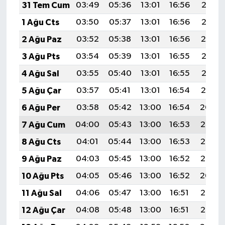
TİCARET
31 Tem Cum
03:49
05:36
13:01
16:56
20:16
1 Ağu Cts
03:50
05:37
13:01
16:56
20:15
YAŞAM
2 Ağu Paz
03:52
05:38
13:01
16:56
20:14
3 Ağu Pts
03:54
05:39
13:01
16:55
20:13
4 Ağu Sal
03:55
05:40
13:01
16:55
20:12
5 Ağu Çar
03:57
05:41
13:01
16:54
20:10
6 Ağu Per
03:58
05:42
13:00
16:54
20:09
7 Ağu Cum
04:00
05:43
13:00
16:53
20:08
8 Ağu Cts
04:01
05:44
13:00
16:53
20:07
9 Ağu Paz
04:03
05:45
13:00
16:52
20:05
10 Ağu Pts
04:05
05:46
13:00
16:52
20:04
11 Ağu Sal
04:06
05:47
13:00
16:51
20:03
12 Ağu Çar
04:08
05:48
13:00
16:51
20:02