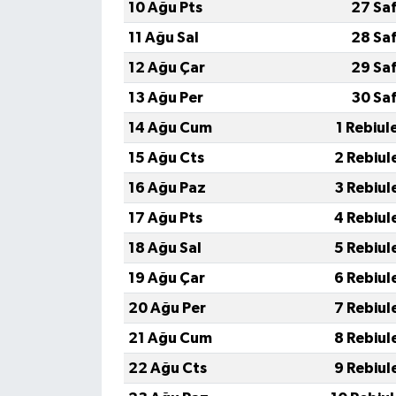
TİCARET
10 Ağu Pts
27 Sa
11 Ağu Sal
28 Sa
YAŞAM
12 Ağu Çar
29 Sa
13 Ağu Per
30 Sa
14 Ağu Cum
1 Rebiul
15 Ağu Cts
2 Rebiul
16 Ağu Paz
3 Rebiul
17 Ağu Pts
4 Rebiul
18 Ağu Sal
5 Rebiul
19 Ağu Çar
6 Rebiul
20 Ağu Per
7 Rebiul
21 Ağu Cum
8 Rebiul
22 Ağu Cts
9 Rebiul