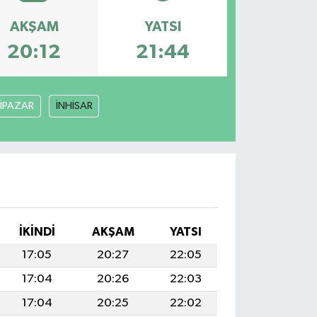
AKŞAM
YATSI
20:12
21:44
İPAZAR
İNHİSAR
İKINDI
AKŞAM
YATSI
17:05
20:27
22:05
17:04
20:26
22:03
17:04
20:25
22:02