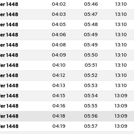
fer 1448
04:02
05:46
13:10
fer 1448
04:03
05:47
13:10
fer 1448
04:05
05:48
13:10
fer 1448
04:06
05:49
13:10
fer 1448
04:08
05:49
13:10
fer 1448
04:09
05:50
13:10
fer 1448
04:10
05:51
13:10
fer 1448
04:12
05:52
13:10
fer 1448
04:13
05:53
13:10
fer 1448
04:15
05:54
13:09
fer 1448
04:16
05:55
13:09
fer 1448
04:18
05:56
13:09
fer 1448
04:19
05:57
13:09