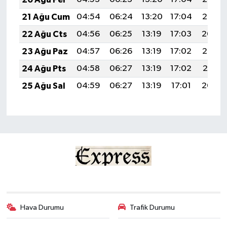
21 Ağu Cum
04:54
06:24
13:20
17:04
20:06
22 Ağu Cts
04:56
06:25
13:19
17:03
20:04
23 Ağu Paz
04:57
06:26
13:19
17:02
20:03
24 Ağu Pts
04:58
06:27
13:19
17:02
20:01
25 Ağu Sal
04:59
06:27
13:19
17:01
20:00
Hava Durumu
Trafik Durumu