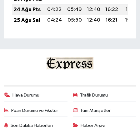
24 Ağu Pts
04:22
05:49
12:40
16:22
19:21
25 Ağu Sal
04:24
05:50
12:40
16:21
19:20
Hava Durumu
Trafik Durumu
Puan Durumu ve Fikstür
Tüm Manşetler
Son Dakika Haberleri
Haber Arşivi