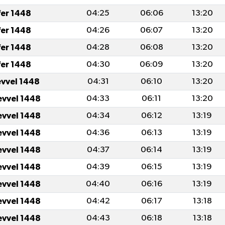
fer 1448
04:25
06:06
13:20
fer 1448
04:26
06:07
13:20
fer 1448
04:28
06:08
13:20
fer 1448
04:30
06:09
13:20
evvel 1448
04:31
06:10
13:20
evvel 1448
04:33
06:11
13:20
evvel 1448
04:34
06:12
13:19
evvel 1448
04:36
06:13
13:19
evvel 1448
04:37
06:14
13:19
evvel 1448
04:39
06:15
13:19
evvel 1448
04:40
06:16
13:19
evvel 1448
04:42
06:17
13:18
evvel 1448
04:43
06:18
13:18