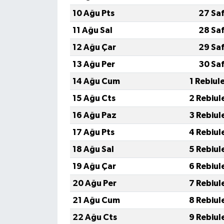
TİCARET
10 Ağu Pts
27 Sa
YAŞAM
11 Ağu Sal
28 Sa
12 Ağu Çar
29 Sa
13 Ağu Per
30 Sa
14 Ağu Cum
1 Rebiul
15 Ağu Cts
2 Rebiul
16 Ağu Paz
3 Rebiul
17 Ağu Pts
4 Rebiul
18 Ağu Sal
5 Rebiul
19 Ağu Çar
6 Rebiul
20 Ağu Per
7 Rebiul
21 Ağu Cum
8 Rebiul
22 Ağu Cts
9 Rebiul